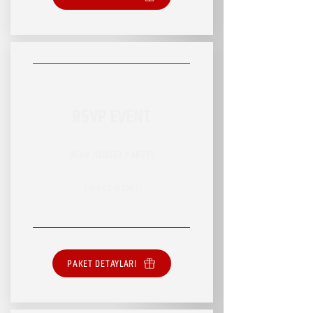
RSVP EVENT
RSVP HİZMET PAKETİ
SINIRSIZ HİZMET
PAKET DETAYLARI