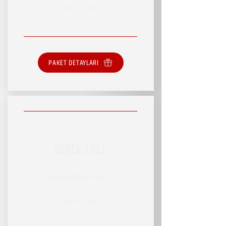
SINIRSIZ HİZMET
PAKET DETAYLARI
QUICK CALL
RSVP HİZMET PAKETİ
SINIRSIZ HİZMET