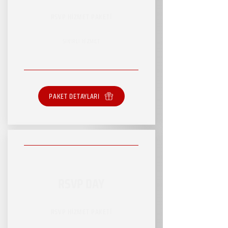
RSVP HİZMET PAKETİ
SINIRLI HİZMET
PAKET DETAYLARI
RSVP DAY
RSVP HİZMET PAKETİ