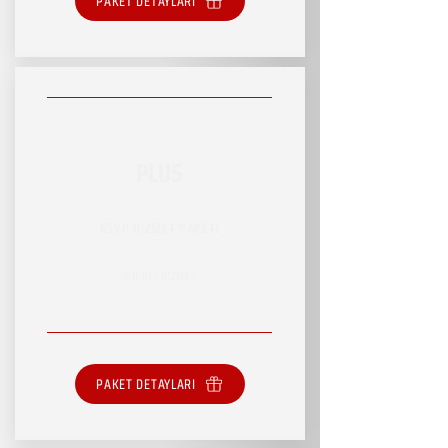
PAKET DETAYLARI
PLUS
RSVP HİZMET PAKETİ
SINIRLI HİZMET
PAKET DETAYLARI