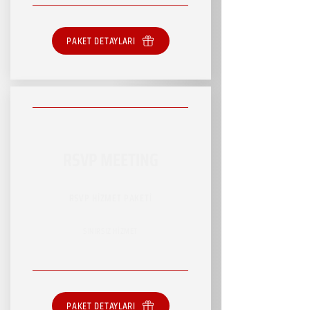
PAKET DETAYLARI
RSVP MEETING
RSVP HİZMET PAKETİ
SINIRSIZ HİZMET
PAKET DETAYLARI