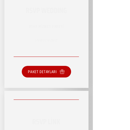
RSVP WEDDING
RSVP HİZMET PAKETİ
SINIRSIZ HİZMET
PAKET DETAYLARI
RSVP LİNK