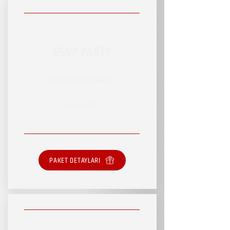
RSVP PARTY
RSVP HİZMET PAKETİ
SINIRSIZ HİZMET
PAKET DETAYLARI