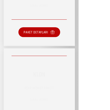
SINIRLI HİZMET
PAKET DETAYLARI
KLON
RSVP HİZMET PAKETİ
SINIRLI HİZMET