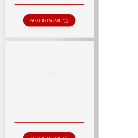
PAKET DETAYLARI
TRON
RSVP HİZMET PAKETİ
SINIRLI HİZMET