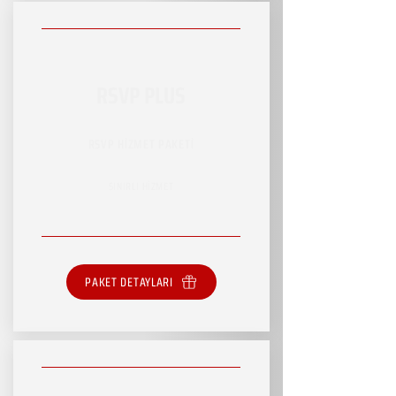
RSVP PLUS
RSVP HİZMET PAKETİ
SINIRLI HİZMET
PAKET DETAYLARI