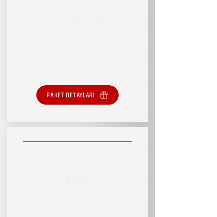
RSVP HİZMET PAKETİ
SINIRLI HİZMET
PAKET DETAYLARI
EKON
RSVP HİZMET PAKETİ