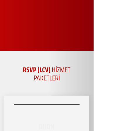
RSVP (LCV)
HİZMET
PAKETLERİ
DUON