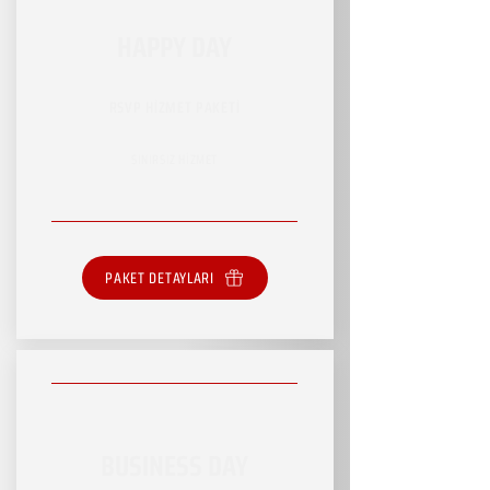
HAPPY DAY
RSVP HİZMET PAKETİ
SINIRSIZ HİZMET
PAKET DETAYLARI
BUSINESS DAY