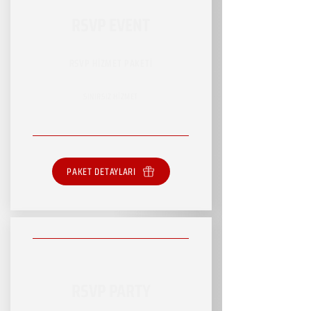
RSVP EVENT
RSVP HİZMET PAKETİ
SINIRSIZ HİZMET
PAKET DETAYLARI
RSVP PARTY