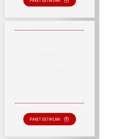
PAKET DETAYLARI
KLON
RSVP HİZMET PAKETİ
SINIRLI HİZMET
PAKET DETAYLARI