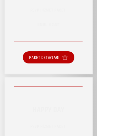
RSVP HİZMET PAKETİ
SINIRLI HİZMET
PAKET DETAYLARI
HAPPY DAY
RSVP HİZMET PAKETİ