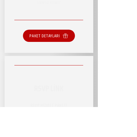
SINIRSIZ HİZMET
PAKET DETAYLARI
RSVP LİNK
RSVP HİZMET PAKETİ
SINIRLI HİZMET