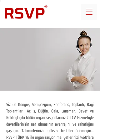
Siz de Kongre, Sempozyum, Konferans, Toplantı, Bayi
Toplantıları, Açılış, Düğün, Gala, Lansman, Davet ve
Kokteyl gibi bütün organizasyonlarınızda LCV Hizmetiyle
davetlilerinizin net olmasının avantajını ve rahatlığını
yaşayın. Tahminlerinizle yüksek bedeller ödemeyin...
RSVP TÜRKİYE ile organizasyon maliyetlerinizi %60'lara