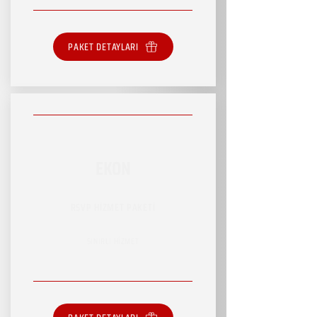
PAKET DETAYLARI
EKON
RSVP HİZMET PAKETİ
SINIRLI HİZMET