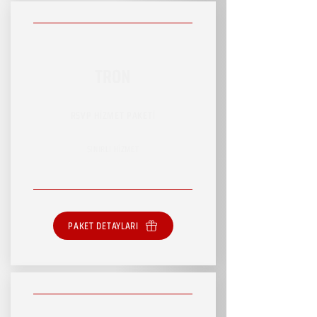
TRON
RSVP HİZMET PAKETİ
SINIRLI HİZMET
PAKET DETAYLARI