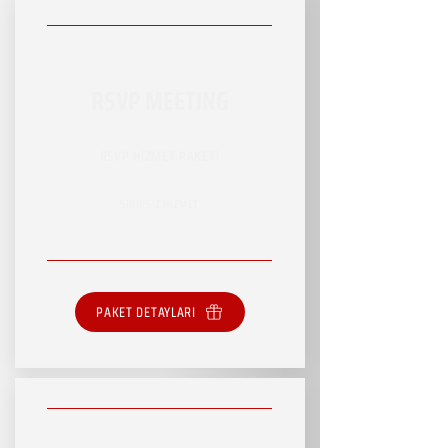
RSVP MEETING
RSVP HİZMET PAKETİ
SINIRSIZ HİZMET
PAKET DETAYLARI