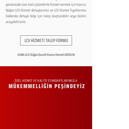
gününüzde size özel çözümlerle hizmet vermek için hazırız.
Düğün LCV Hizmet detaylarımız ve LCV Hizmet fiyatlarımız
hakkında detaylı bilgi için talep oluşturabilir veya bizleri
arayabilirsiniz.
LCV HİZMETİ TALEP FORMU
KUMLUCA Düğün Davetli Arama Hizmeti ANTALYA
ÖZEL HİZMET VE KALİTE STANDARTLARIMIZLA
MÜKEMMELLİĞİN PEŞİNDEYİZ