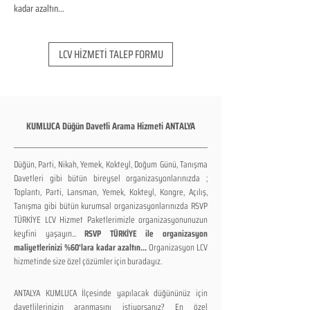
kadar azaltın...
LCV HİZMETİ TALEP FORMU
KUMLUCA Düğün Davetli Arama Hizmeti ANTALYA
Düğün, Parti, Nikah, Yemek, Kokteyl, Doğum Günü, Tanışma
Davetleri gibi bütün bireysel organizasyonlarınızda ;
Toplantı, Parti, Lansman, Yemek, Kokteyl, Kongre, Açılış,
Tanışma gibi bütün kurumsal organizasyonlarınızda RSVP
TÜRKİYE LCV Hizmet Paketlerimizle organizasyonunuzun
keyfini yaşayın...
RSVP TÜRKİYE ile organizasyon
maliyetlerinizi %60'lara kadar azaltın...
Organizasyon LCV
hizmetinde size özel çözümler için buradayız.
ANTALYA KUMLUCA İlçesinde yapılacak düğününüz için
davetlilerinizin aranmasını istiyorsanız? En özel