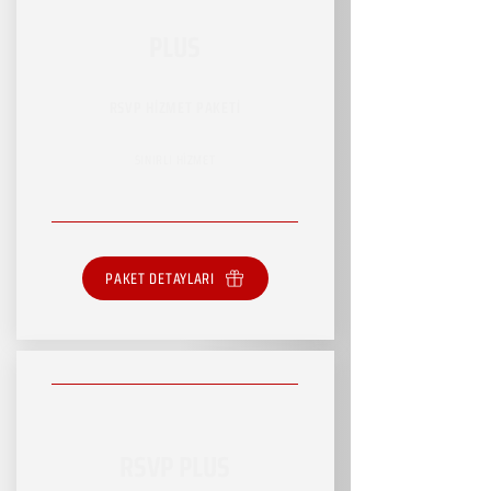
PLUS
RSVP HİZMET PAKETİ
SINIRLI HİZMET
PAKET DETAYLARI
RSVP PLUS