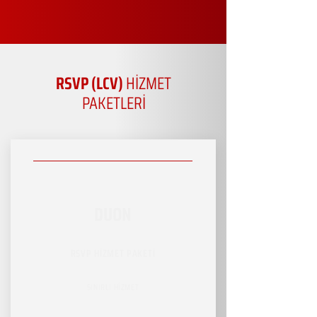
RSVP (LCV)
HİZMET
PAKETLERİ
DUON
RSVP HİZMET PAKETİ
SINIRLI HİZMET