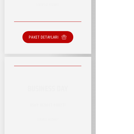
SINIRSIZ HİZMET
PAKET DETAYLARI
BUSINESS DAY
RSVP HİZMET PAKETİ
SINIRLI HİZMET