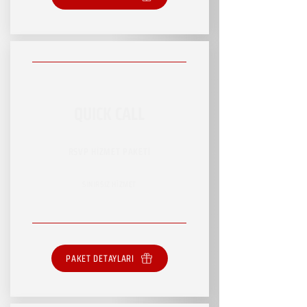
QUICK CALL
RSVP HİZMET PAKETİ
SINIRSIZ HİZMET
PAKET DETAYLARI