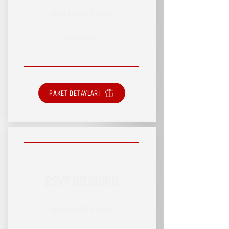
RSVP HİZMET PAKETİ
SINIRSIZ HİZMET
PAKET DETAYLARI
RSVP WEDDING
RSVP HİZMET PAKETİ