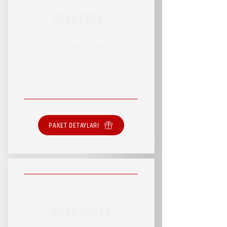
RSVP EVENT
RSVP HİZMET PAKETİ
SINIRSIZ HİZMET
PAKET DETAYLARI
RSVP PARTY