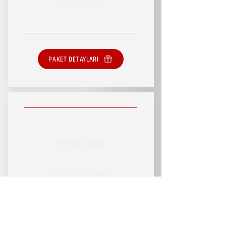
SINIRSIZ HİZMET
PAKET DETAYLARI
RSVP LİNK
RSVP HİZMET PAKETİ
SINIRLI HİZMET