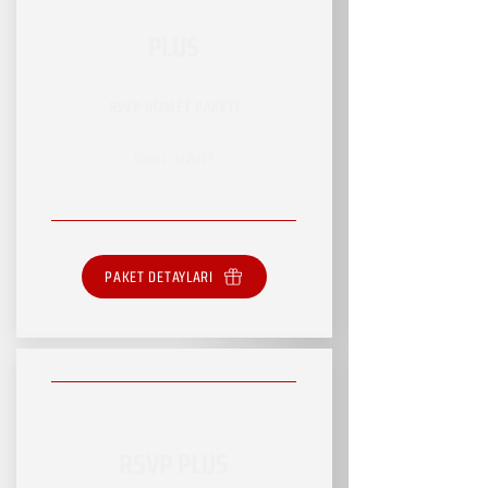
PLUS
RSVP HİZMET PAKETİ
SINIRLI HİZMET
PAKET DETAYLARI
RSVP PLUS