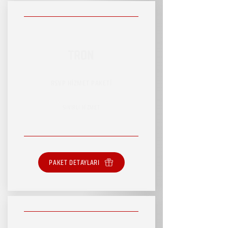
TRON
RSVP HİZMET PAKETİ
SINIRLI HİZMET
PAKET DETAYLARI