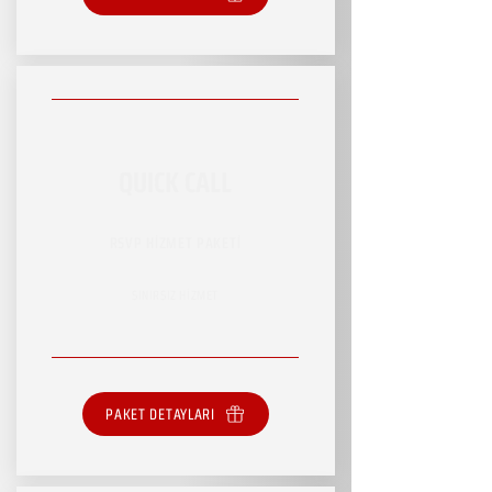
QUICK CALL
RSVP HİZMET PAKETİ
SINIRSIZ HİZMET
PAKET DETAYLARI