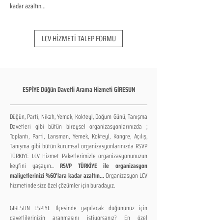
kadar azaltın...
LCV HİZMETİ TALEP FORMU
ESPİYE Düğün Davetli Arama Hizmeti GİRESUN
Düğün, Parti, Nikah, Yemek, Kokteyl, Doğum Günü, Tanışma
Davetleri gibi bütün bireysel organizasyonlarınızda ;
Toplantı, Parti, Lansman, Yemek, Kokteyl, Kongre, Açılış,
Tanışma gibi bütün kurumsal organizasyonlarınızda RSVP
TÜRKİYE LCV Hizmet Paketlerimizle organizasyonunuzun
keyfini yaşayın...
RSVP TÜRKİYE ile organizasyon
maliyetlerinizi %60'lara kadar azaltın...
Organizasyon LCV
hizmetinde size özel çözümler için buradayız.
GİRESUN ESPİYE İlçesinde yapılacak düğününüz için
davetlilerinizin aranmasını istiyorsanız? En özel