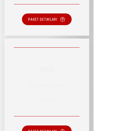
PAKET DETAYLARI
EKON
RSVP HİZMET PAKETİ
SINIRLI HİZMET