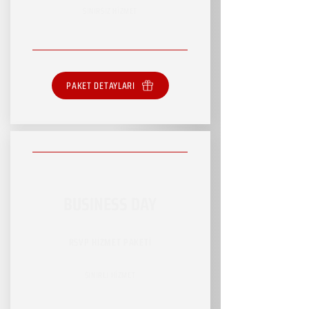
SINIRSIZ HİZMET
PAKET DETAYLARI
BUSINESS DAY
RSVP HİZMET PAKETİ
SINIRLI HİZMET