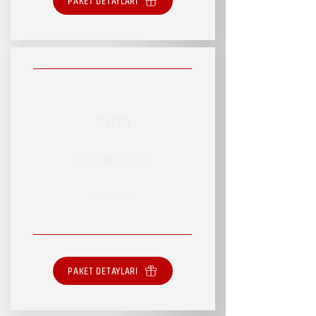
PAKET DETAYLARI
KLON
RSVP HİZMET PAKETİ
SINIRLI HİZMET
PAKET DETAYLARI