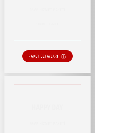
RSVP HİZMET PAKETİ
SINIRLI HİZMET
PAKET DETAYLARI
HAPPY DAY
RSVP HİZMET PAKETİ