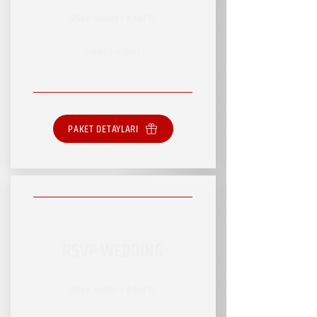
RSVP HİZMET PAKETİ
SINIRSIZ HİZMET
PAKET DETAYLARI
RSVP WEDDING
RSVP HİZMET PAKETİ