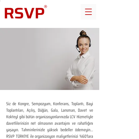
Siz de Kongre, Sempozyum, Konferans, Toplantı, Bayi
Toplantıları, Açılış, Düğün, Gala, Lansman, Davet ve
Kokteyl gibi bütün organizasyonlarınızda LCV Hizmetiyle
davetlilerinizin net olmasının avantajını ve rahatlığını
yaşayın. Tahminlerinizle yüksek bedeller ödemeyin...
RSVP TÜRKİYE ile organizasyon maliyetlerinizi %60'lara