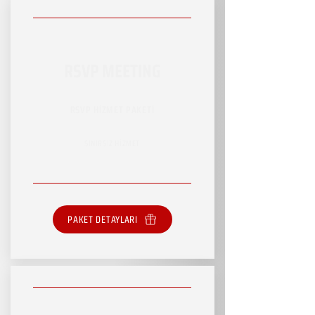
RSVP MEETING
RSVP HİZMET PAKETİ
SINIRSIZ HİZMET
PAKET DETAYLARI