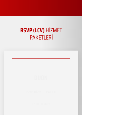
RSVP (LCV)
HİZMET
PAKETLERİ
DUON
RSVP HİZMET PAKETİ
SINIRLI HİZMET