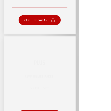
PAKET DETAYLARI
PLUS
RSVP HİZMET PAKETİ
SINIRLI HİZMET