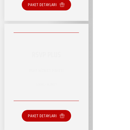
PAKET DETAYLARI
RSVP PLUS
RSVP HİZMET PAKETİ
SINIRLI HİZMET
PAKET DETAYLARI