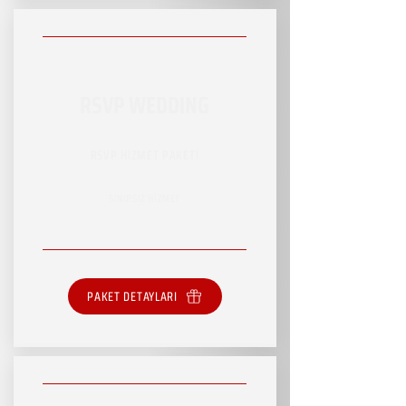
RSVP WEDDING
RSVP HİZMET PAKETİ
SINIRSIZ HİZMET
PAKET DETAYLARI