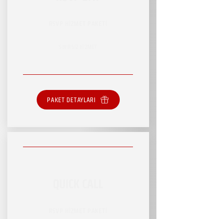
RSVP HİZMET PAKETİ
SINIRSIZ HİZMET
PAKET DETAYLARI
QUICK CALL
RSVP HİZMET PAKETİ