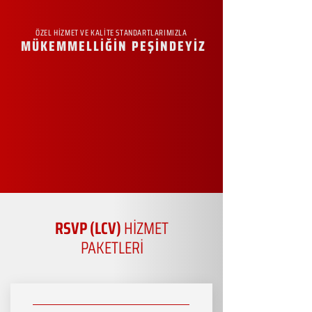
ÖZEL HİZMET VE KALİTE STANDARTLARIMIZLA
MÜKEMMELLİĞİN PEŞİNDEYİZ
RSVP (LCV)
HİZMET
PAKETLERİ