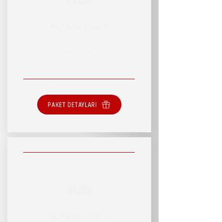
RSVP HİZMET PAKETİ
SINIRLI HİZMET
PAKET DETAYLARI
KLON
RSVP HİZMET PAKETİ