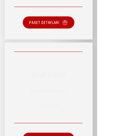
PAKET DETAYLARI
RSVP EVENT
RSVP HİZMET PAKETİ
SINIRSIZ HİZMET