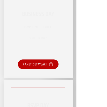
BUSINESS DAY
RSVP HİZMET PAKETİ
SINIRLI HİZMET
PAKET DETAYLARI
RSVP DAY