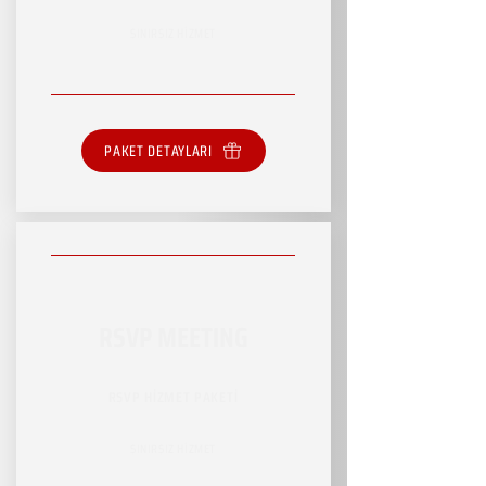
SINIRSIZ HİZMET
PAKET DETAYLARI
RSVP MEETING
RSVP HİZMET PAKETİ
SINIRSIZ HİZMET