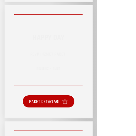
HAPPY DAY
RSVP HİZMET PAKETİ
SINIRSIZ HİZMET
PAKET DETAYLARI