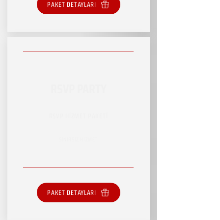
PAKET DETAYLARI
RSVP PARTY
RSVP HİZMET PAKETİ
SINIRSIZ HİZMET
PAKET DETAYLARI