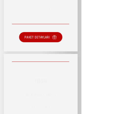
SINIRLI HİZMET
PAKET DETAYLARI
TRON
RSVP HİZMET PAKETİ
SINIRLI HİZMET