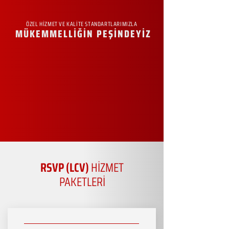
ÖZEL HİZMET VE KALİTE STANDARTLARIMIZLA
MÜKEMMELLİĞİN PEŞİNDEYİZ
RSVP (LCV)
HİZMET
PAKETLERİ