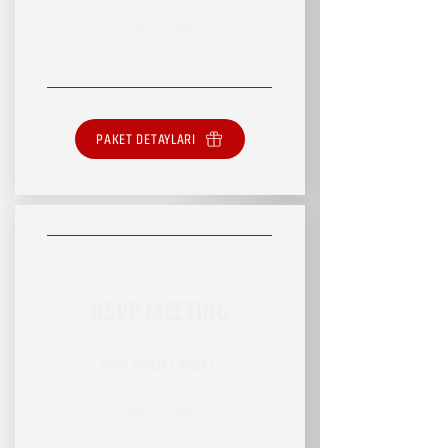
SINIRSIZ HİZMET
PAKET DETAYLARI
RSVP MEETING
RSVP HİZMET PAKETİ
SINIRSIZ HİZMET