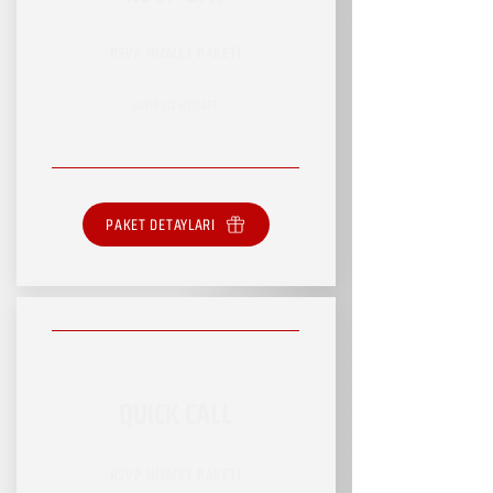
RSVP HİZMET PAKETİ
SINIRSIZ HİZMET
PAKET DETAYLARI
QUICK CALL
RSVP HİZMET PAKETİ