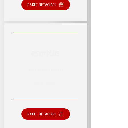
PAKET DETAYLARI
RSVP PLUS
RSVP HİZMET PAKETİ
SINIRLI HİZMET
PAKET DETAYLARI