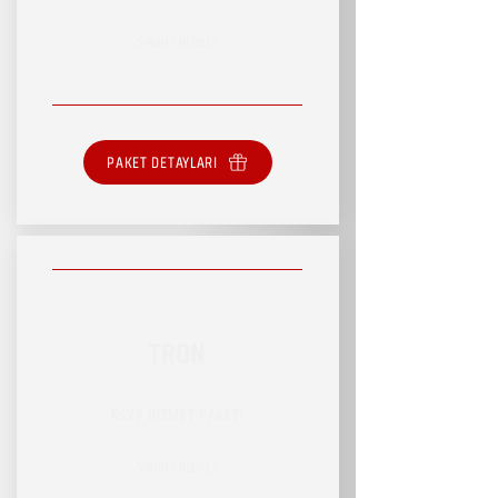
SINIRLI HİZMET
PAKET DETAYLARI
TRON
RSVP HİZMET PAKETİ
SINIRLI HİZMET