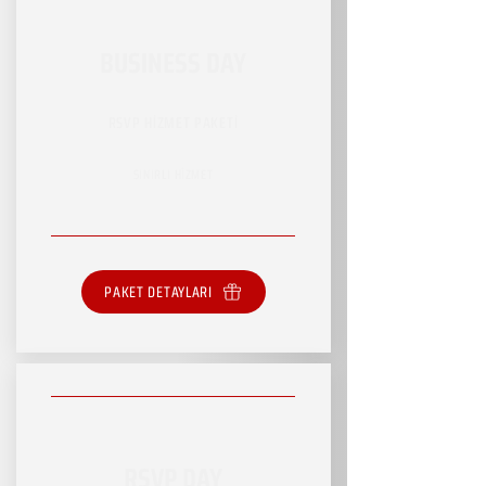
BUSINESS DAY
RSVP HİZMET PAKETİ
SINIRLI HİZMET
PAKET DETAYLARI
RSVP DAY