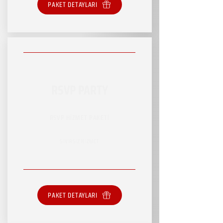
PAKET DETAYLARI
RSVP PARTY
RSVP HİZMET PAKETİ
SINIRSIZ HİZMET
PAKET DETAYLARI