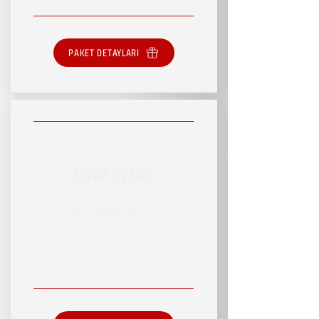
PAKET DETAYLARI
RSVP EVENT
RSVP HİZMET PAKETİ
SINIRSIZ HİZMET