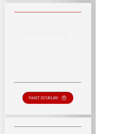
RSVP WEDDING
RSVP HİZMET PAKETİ
SINIRSIZ HİZMET
PAKET DETAYLARI