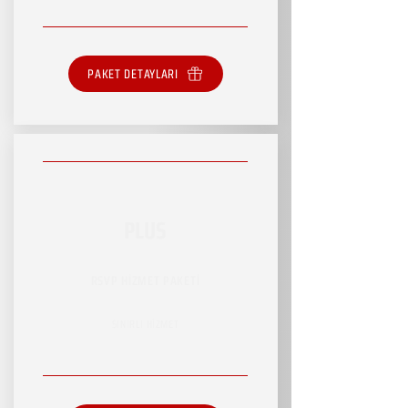
PAKET DETAYLARI
PLUS
RSVP HİZMET PAKETİ
SINIRLI HİZMET