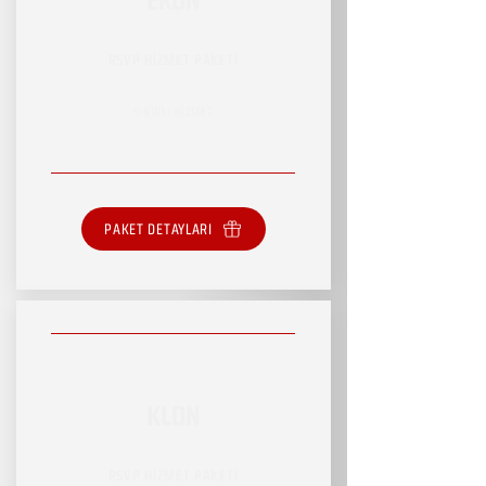
RSVP HİZMET PAKETİ
SINIRLI HİZMET
PAKET DETAYLARI
KLON
RSVP HİZMET PAKETİ