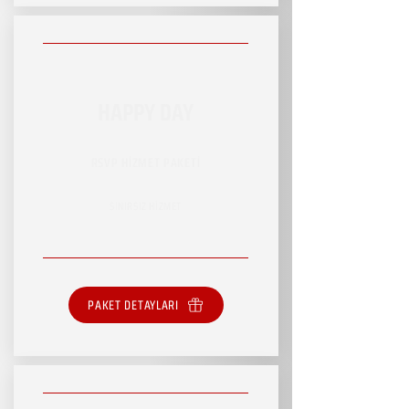
HAPPY DAY
RSVP HİZMET PAKETİ
SINIRSIZ HİZMET
PAKET DETAYLARI