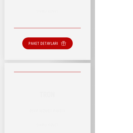
SINIRLI HİZMET
PAKET DETAYLARI
TRON
RSVP HİZMET PAKETİ
SINIRLI HİZMET