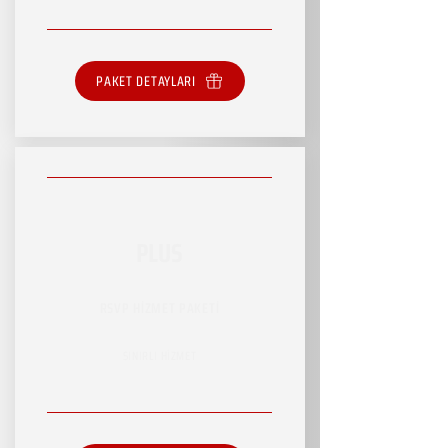
PAKET DETAYLARI
PLUS
RSVP HİZMET PAKETİ
SINIRLI HİZMET