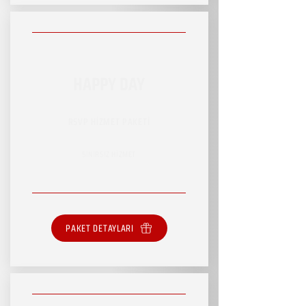
HAPPY DAY
RSVP HİZMET PAKETİ
SINIRSIZ HİZMET
PAKET DETAYLARI