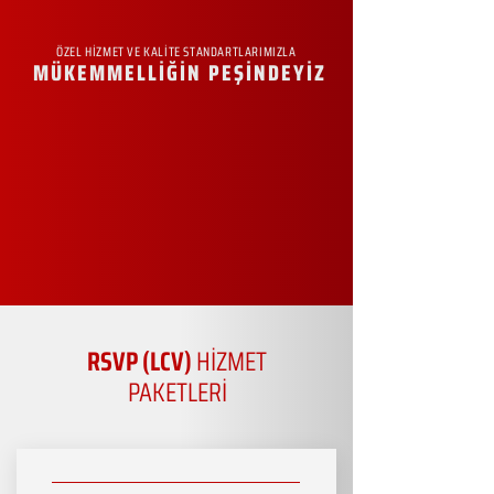
ÖZEL HİZMET VE KALİTE STANDARTLARIMIZLA
MÜKEMMELLİĞİN PEŞİNDEYİZ
RSVP (LCV)
HİZMET
PAKETLERİ