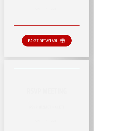
SINIRSIZ HİZMET
PAKET DETAYLARI
RSVP MEETING
RSVP HİZMET PAKETİ
SINIRSIZ HİZMET