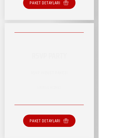
PAKET DETAYLARI
RSVP PARTY
RSVP HİZMET PAKETİ
SINIRSIZ HİZMET
PAKET DETAYLARI