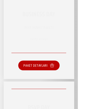
BUSINESS DAY
RSVP HİZMET PAKETİ
SINIRLI HİZMET
PAKET DETAYLARI
RSVP DAY