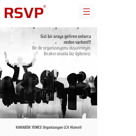
Sizi bir araya getiren onlarca
neden varken!!!
Bir de organizasyonu düşünmeyin.
Bırakın onunla biz ilgileniriz.
KARABÜK YENİCE Organizasyon LCV Hizmeti