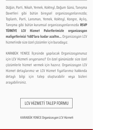
Düğün, Parti, Nikah, Yemek, Kokteyl, Doğum Günü, Tanışma
Davetleri gibi bütün bireysel organizasyonlarınızda;
Toplantı, Parti, Lansman, Yemek, Kokteyl, Kongre, Açılış,
Tanışma gibi bütün kurumsal organizasyonlarınızda
RSVP
TÜRKİYE LCV Hizmet Paketlerimizle organizasyon
maliyetlerinizi %60'lara kadar azaltın...
Organizasyon LCV
hizmetinde size özel çözümler için buradayız.
KARABÜK YENİCE İlçesinde yapılacak Organizasyonunuz
için LCV Hizmeti arıyorsanız? En özel gününüzde size özel
çözümlerle hizmet vermek için hazırız. Organizasyon LCV
Hizmet detaylarımız ve LCV Hizmet fiyatlarımız hakkında
detaylı bilgi için talep oluşturabilir veya bizleri
arayabilirsiniz.
LCV HİZMETİ TALEP FORMU
KARABÜK YENİCE Organizasyon LCV Hizmeti