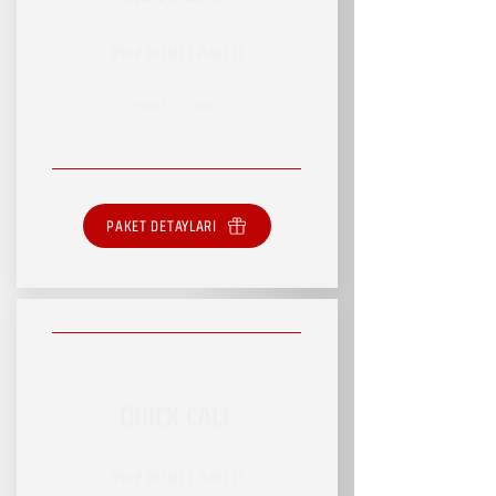
RSVP HİZMET PAKETİ
SINIRSIZ HİZMET
PAKET DETAYLARI
QUICK CALL
RSVP HİZMET PAKETİ