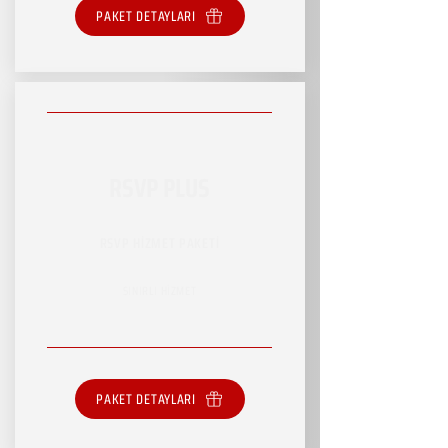
PAKET DETAYLARI
RSVP PLUS
RSVP HİZMET PAKETİ
SINIRLI HİZMET
PAKET DETAYLARI