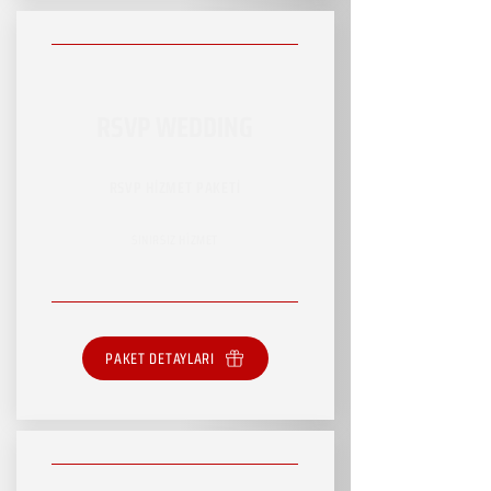
RSVP WEDDING
RSVP HİZMET PAKETİ
SINIRSIZ HİZMET
PAKET DETAYLARI