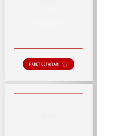
RSVP HİZMET PAKETİ
SINIRLI HİZMET
PAKET DETAYLARI
KLON
RSVP HİZMET PAKETİ