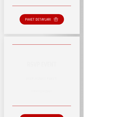
PAKET DETAYLARI
RSVP EVENT
RSVP HİZMET PAKETİ
SINIRSIZ HİZMET