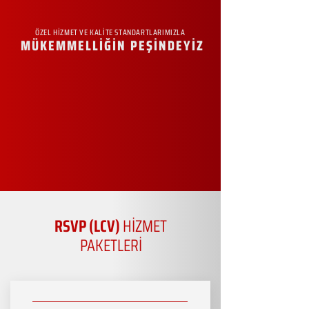
ÖZEL HİZMET VE KALİTE STANDARTLARIMIZLA
MÜKEMMELLİĞİN PEŞİNDEYİZ
RSVP (LCV)
HİZMET
PAKETLERİ