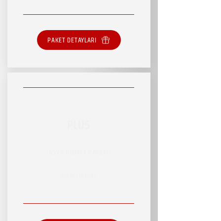
PAKET DETAYLARI
PLUS
RSVP HİZMET PAKETİ
SINIRLI HİZMET