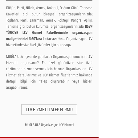
Düğün, Parti, Nikah, Yemek, Kokteyl, Doğum Günü, Tanışma
Davetleri gibi bütün bireysel organizasyonlarınızda;
Toplantı, Parti, Lansman, Yemek, Kokteyl, Kongre, Açılış,
Tanışma gibi bütün kurumsal organizasyonlarınızda
RSVP
TÜRKİYE LCV Hizmet Paketlerimizle organizasyon
maliyetlerinizi %60'lara kadar azaltın...
Organizasyon LCV
hizmetinde size özel çözümler için buradayız.
MUĞLA ULA İlçesinde yapılacak Organizasyonunuz için LCV
Hizmeti arıyorsanız? En özel gününüzde size özel
çözümlerle hizmet vermek için hazırız. Organizasyon LCV
Hizmet detaylarımız ve LCV Hizmet fiyatlarımız hakkında
detaylı bilgi için talep oluşturabilir veya bizleri
arayabilirsiniz.
LCV HİZMETİ TALEP FORMU
MUĞLA ULA Organizasyon LCV Hizmeti