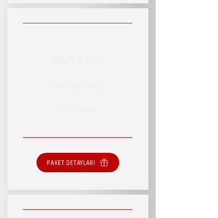
HAPPY DAY
RSVP HİZMET PAKETİ
SINIRSIZ HİZMET
PAKET DETAYLARI