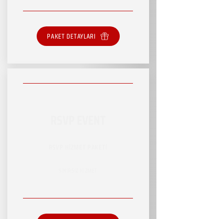
PAKET DETAYLARI
RSVP EVENT
RSVP HİZMET PAKETİ
SINIRSIZ HİZMET