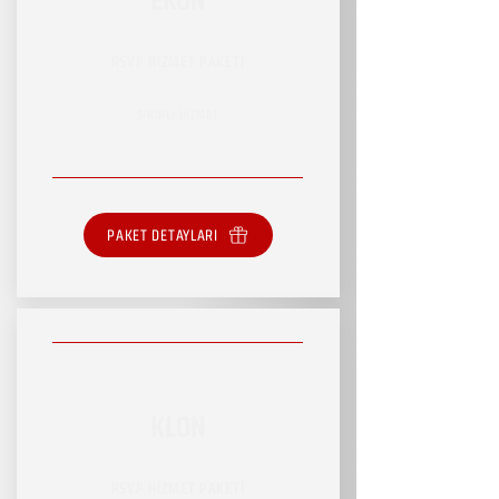
RSVP HİZMET PAKETİ
SINIRLI HİZMET
PAKET DETAYLARI
KLON
RSVP HİZMET PAKETİ