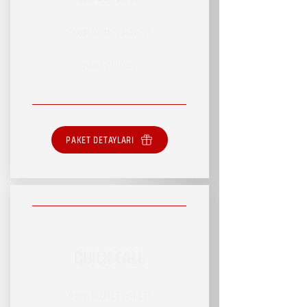
RSVP HİZMET PAKETİ
SINIRSIZ HİZMET
PAKET DETAYLARI
QUICK CALL
RSVP HİZMET PAKETİ