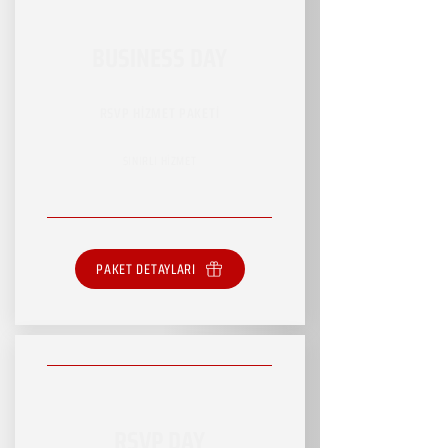
BUSINESS DAY
RSVP HİZMET PAKETİ
SINIRLI HİZMET
PAKET DETAYLARI
RSVP DAY