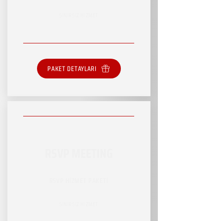
SINIRSIZ HİZMET
PAKET DETAYLARI
RSVP MEETING
RSVP HİZMET PAKETİ
SINIRSIZ HİZMET