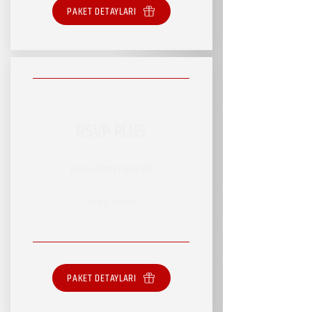
PAKET DETAYLARI
RSVP PLUS
RSVP HİZMET PAKETİ
SINIRLI HİZMET
PAKET DETAYLARI