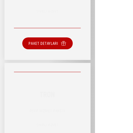
SINIRLI HİZMET
PAKET DETAYLARI
TRON
RSVP HİZMET PAKETİ
SINIRLI HİZMET