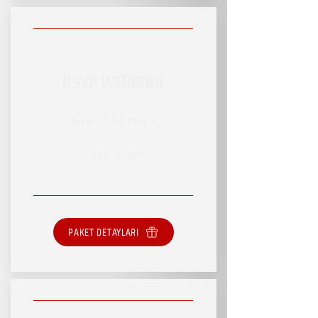
RSVP WEDDING
RSVP HİZMET PAKETİ
SINIRSIZ HİZMET
PAKET DETAYLARI