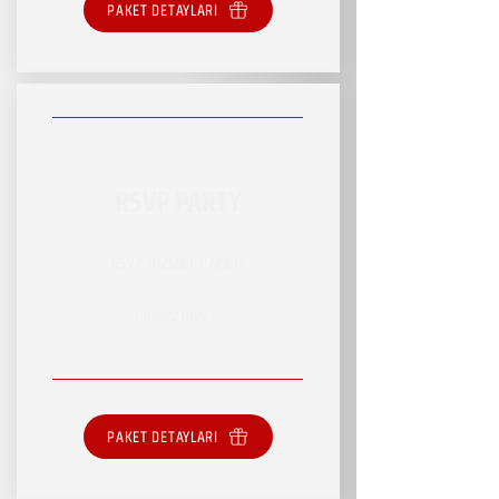
PAKET DETAYLARI
RSVP PARTY
RSVP HİZMET PAKETİ
SINIRSIZ HİZMET
PAKET DETAYLARI