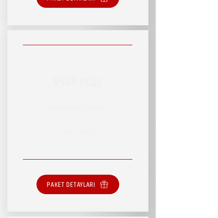
RSVP PLUS
RSVP HİZMET PAKETİ
SINIRLI HİZMET
PAKET DETAYLARI