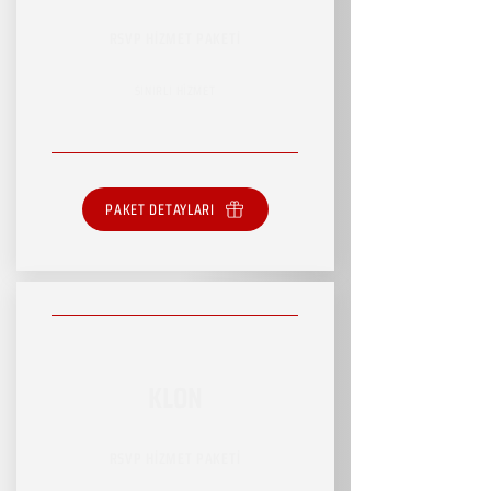
RSVP HİZMET PAKETİ
SINIRLI HİZMET
PAKET DETAYLARI
KLON
RSVP HİZMET PAKETİ