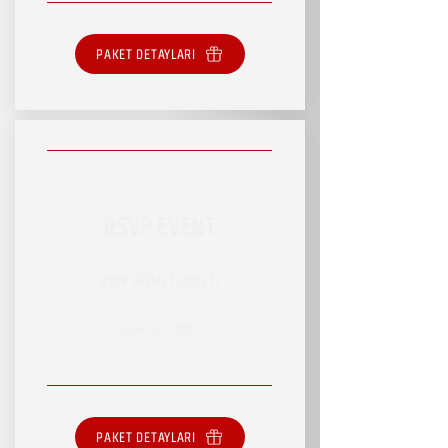
PAKET DETAYLARI
RSVP EVENT
RSVP HİZMET PAKETİ
SINIRSIZ HİZMET
PAKET DETAYLARI