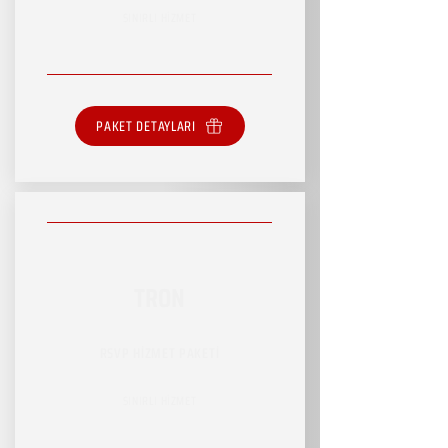
SINIRLI HİZMET
PAKET DETAYLARI
TRON
RSVP HİZMET PAKETİ
SINIRLI HİZMET