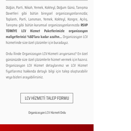
Düğün, Parti, Nikah, Yemek, Kokteyl, Doğum Günü, Tanışma
Davetleri gibi bütün bireysel organizasyonlarınızda;
Toplantı, Parti, Lansman, Yemek, Kokteyl, Kongre, Açılış,
Tanışma gibi bütün kurumsal organizasyonlarınızda
RSVP
TÜRKİYE LCV Hizmet Paketlerimizle organizasyon
maliyetlerinizi %60'lara kadar azaltın...
Organizasyon LCV
hizmetinde size özel çözümler için buradayız.
Ordu İlinde Organizasyon LCV Hizmeti arıyorsanız? En özel
gününüzde size özel çözümlerle hizmet vermek için hazırız.
Organizasyon LCV Hizmet detaylarımız ve LCV Hizmet
fiyatlarımız hakkında detaylı bilgi için talep oluşturabilir
veya bizleri arayabilirsiniz.
LCV HİZMETİ TALEP FORMU
Organizasyon LCV Hizmeti Ordu