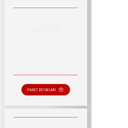
HAPPY DAY
RSVP HİZMET PAKETİ
SINIRSIZ HİZMET
PAKET DETAYLARI