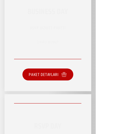
BUSINESS DAY
RSVP HİZMET PAKETİ
SINIRLI HİZMET
PAKET DETAYLARI
RSVP DAY