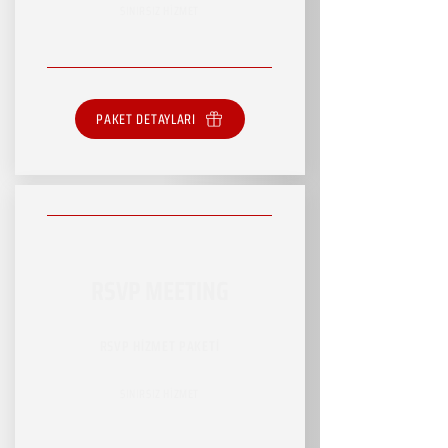
SINIRSIZ HİZMET
PAKET DETAYLARI
RSVP MEETING
RSVP HİZMET PAKETİ
SINIRSIZ HİZMET