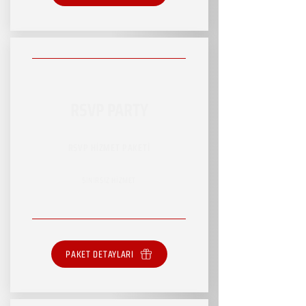
RSVP PARTY
RSVP HİZMET PAKETİ
SINIRSIZ HİZMET
PAKET DETAYLARI