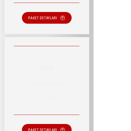
PAKET DETAYLARI
PLUS
RSVP HİZMET PAKETİ
SINIRLI HİZMET
PAKET DETAYLARI