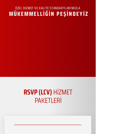
ÖZEL HİZMET VE KALİTE STANDARTLARIMIZLA
MÜKEMMELLİĞİN PEŞİNDEYİZ
RSVP (LCV)
HİZMET
PAKETLERİ