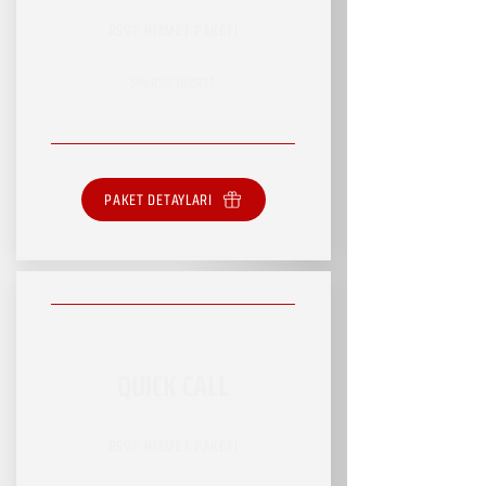
RSVP HİZMET PAKETİ
SINIRSIZ HİZMET
PAKET DETAYLARI
QUICK CALL
RSVP HİZMET PAKETİ