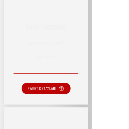
RSVP WEDDING
RSVP HİZMET PAKETİ
SINIRSIZ HİZMET
PAKET DETAYLARI