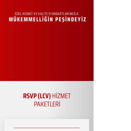
ÖZEL HİZMET VE KALİTE STANDARTLARIMIZLA
MÜKEMMELLİĞİN PEŞİNDEYİZ
RSVP (LCV)
HİZMET
PAKETLERİ