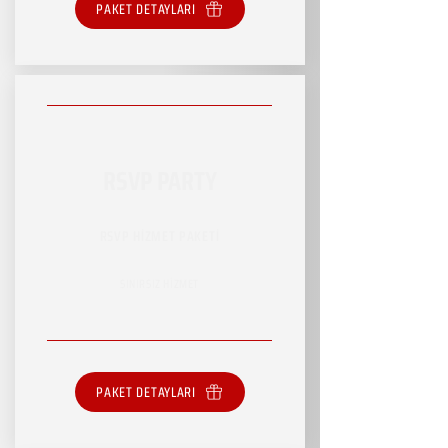
PAKET DETAYLARI
RSVP PARTY
RSVP HİZMET PAKETİ
SINIRSIZ HİZMET
PAKET DETAYLARI