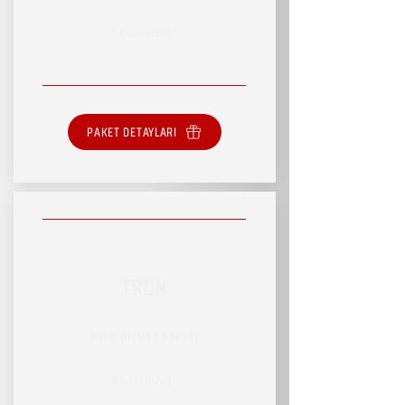
SINIRLI HİZMET
PAKET DETAYLARI
TRON
RSVP HİZMET PAKETİ
SINIRLI HİZMET