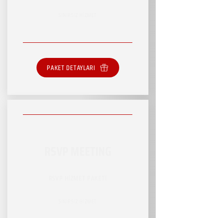
SINIRSIZ HİZMET
PAKET DETAYLARI
RSVP MEETING
RSVP HİZMET PAKETİ
SINIRSIZ HİZMET