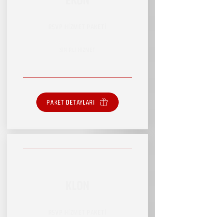
RSVP HİZMET PAKETİ
SINIRLI HİZMET
PAKET DETAYLARI
KLON
RSVP HİZMET PAKETİ