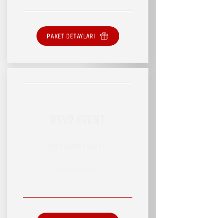
PAKET DETAYLARI
RSVP EVENT
RSVP HİZMET PAKETİ
SINIRSIZ HİZMET