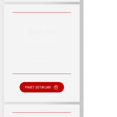
HAPPY DAY
RSVP HİZMET PAKETİ
SINIRSIZ HİZMET
PAKET DETAYLARI