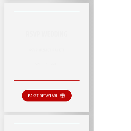
RSVP WEDDING
RSVP HİZMET PAKETİ
SINIRSIZ HİZMET
PAKET DETAYLARI