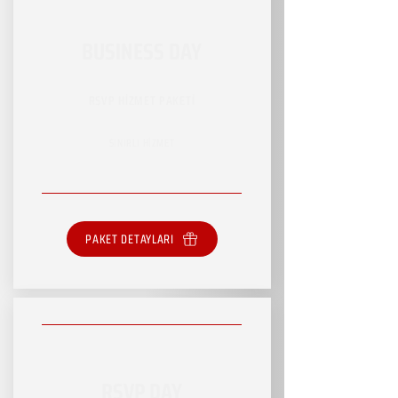
BUSINESS DAY
RSVP HİZMET PAKETİ
SINIRLI HİZMET
PAKET DETAYLARI
RSVP DAY