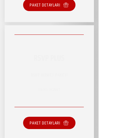
PAKET DETAYLARI
RSVP PLUS
RSVP HİZMET PAKETİ
SINIRLI HİZMET
PAKET DETAYLARI