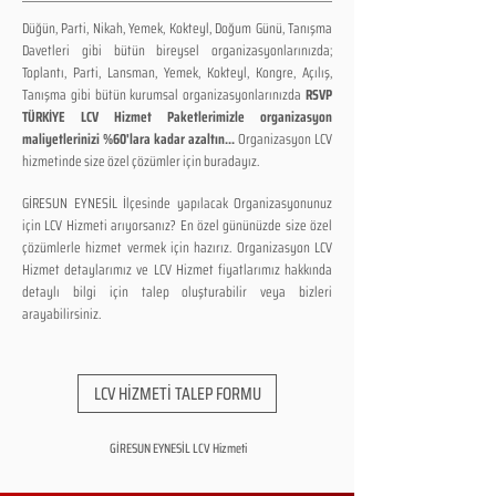
Düğün, Parti, Nikah, Yemek, Kokteyl, Doğum Günü, Tanışma
Davetleri gibi bütün bireysel organizasyonlarınızda;
Toplantı, Parti, Lansman, Yemek, Kokteyl, Kongre, Açılış,
Tanışma gibi bütün kurumsal organizasyonlarınızda
RSVP
TÜRKİYE LCV Hizmet Paketlerimizle organizasyon
maliyetlerinizi %60'lara kadar azaltın...
Organizasyon LCV
hizmetinde size özel çözümler için buradayız.
GİRESUN EYNESİL İlçesinde yapılacak Organizasyonunuz
için LCV Hizmeti arıyorsanız? En özel gününüzde size özel
çözümlerle hizmet vermek için hazırız. Organizasyon LCV
Hizmet detaylarımız ve LCV Hizmet fiyatlarımız hakkında
detaylı bilgi için talep oluşturabilir veya bizleri
arayabilirsiniz.
LCV HİZMETİ TALEP FORMU
GİRESUN EYNESİL LCV Hizmeti