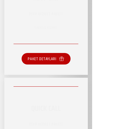
RSVP HİZMET PAKETİ
SINIRSIZ HİZMET
PAKET DETAYLARI
QUICK CALL
RSVP HİZMET PAKETİ