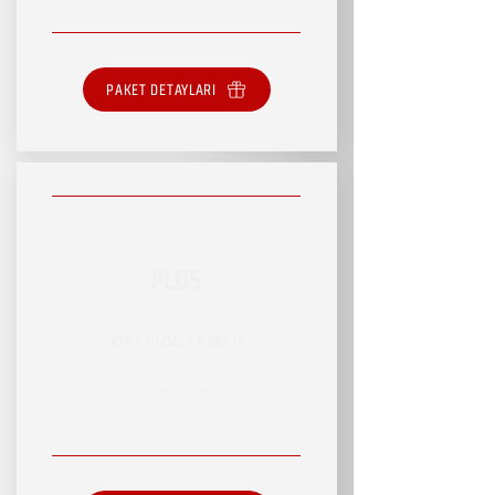
PAKET DETAYLARI
PLUS
RSVP HİZMET PAKETİ
SINIRLI HİZMET