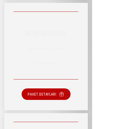
RSVP WEDDING
RSVP HİZMET PAKETİ
SINIRSIZ HİZMET
PAKET DETAYLARI