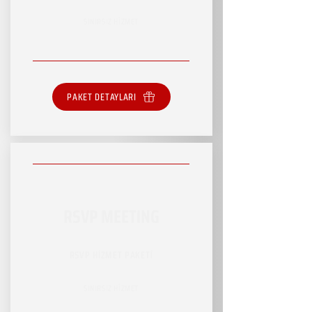
SINIRSIZ HİZMET
PAKET DETAYLARI
RSVP MEETING
RSVP HİZMET PAKETİ
SINIRSIZ HİZMET