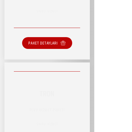
SINIRLI HİZMET
PAKET DETAYLARI
TRON
RSVP HİZMET PAKETİ
SINIRLI HİZMET