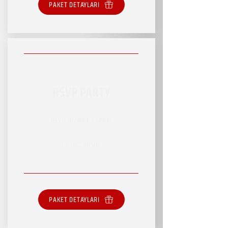
PAKET DETAYLARI
RSVP PARTY
RSVP HİZMET PAKETİ
SINIRSIZ HİZMET
PAKET DETAYLARI