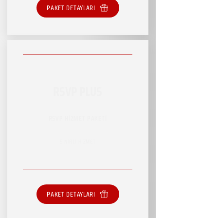
PAKET DETAYLARI
RSVP PLUS
RSVP HİZMET PAKETİ
SINIRLI HİZMET
PAKET DETAYLARI