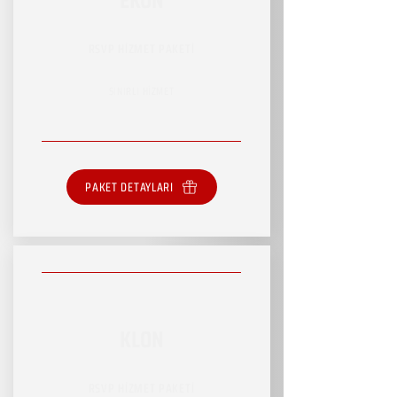
RSVP HİZMET PAKETİ
SINIRLI HİZMET
PAKET DETAYLARI
KLON
RSVP HİZMET PAKETİ