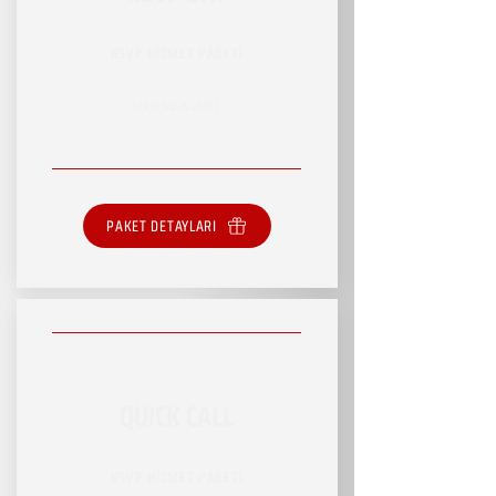
RSVP HİZMET PAKETİ
SINIRSIZ HİZMET
PAKET DETAYLARI
QUICK CALL
RSVP HİZMET PAKETİ