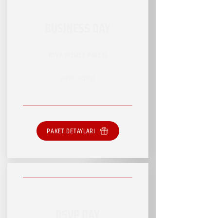
BUSINESS DAY
RSVP HİZMET PAKETİ
SINIRLI HİZMET
PAKET DETAYLARI
RSVP DAY