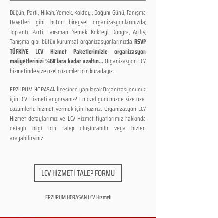
Düğün, Parti, Nikah, Yemek, Kokteyl, Doğum Günü, Tanışma
Davetleri gibi bütün bireysel organizasyonlarınızda;
Toplantı, Parti, Lansman, Yemek, Kokteyl, Kongre, Açılış,
Tanışma gibi bütün kurumsal organizasyonlarınızda
RSVP
TÜRKİYE LCV Hizmet Paketlerimizle organizasyon
maliyetlerinizi %60'lara kadar azaltın...
Organizasyon LCV
hizmetinde size özel çözümler için buradayız.
ERZURUM HORASAN İlçesinde yapılacak Organizasyonunuz
için LCV Hizmeti arıyorsanız? En özel gününüzde size özel
çözümlerle hizmet vermek için hazırız. Organizasyon LCV
Hizmet detaylarımız ve LCV Hizmet fiyatlarımız hakkında
detaylı bilgi için talep oluşturabilir veya bizleri
arayabilirsiniz.
LCV HİZMETİ TALEP FORMU
ERZURUM HORASAN LCV Hizmeti