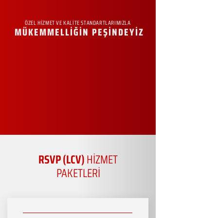
ÖZEL HİZMET VE KALİTE STANDARTLARIMIZLA
MÜKEMMELLİĞİN PEŞİNDEYİZ
RSVP (LCV)
HİZMET
PAKETLERİ