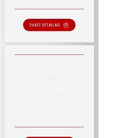
PAKET DETAYLARI
PLUS
RSVP HİZMET PAKETİ
SINIRLI HİZMET