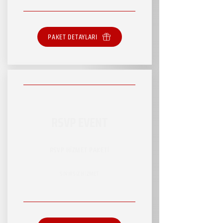
PAKET DETAYLARI
RSVP EVENT
RSVP HİZMET PAKETİ
SINIRSIZ HİZMET