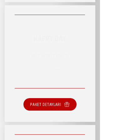
HAPPY DAY
RSVP HİZMET PAKETİ
SINIRSIZ HİZMET
PAKET DETAYLARI