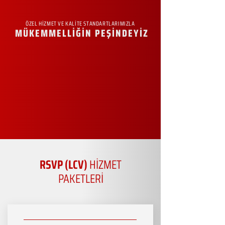
ÖZEL HİZMET VE KALİTE STANDARTLARIMIZLA
MÜKEMMELLİĞİN PEŞİNDEYİZ
RSVP (LCV)
HİZMET
PAKETLERİ