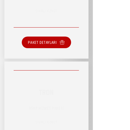
SINIRLI HİZMET
PAKET DETAYLARI
TRON
RSVP HİZMET PAKETİ
SINIRLI HİZMET