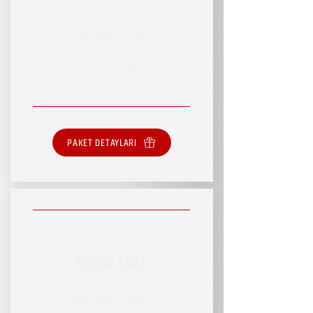
RSVP HİZMET PAKETİ
SINIRSIZ HİZMET
PAKET DETAYLARI
QUICK CALL
RSVP HİZMET PAKETİ