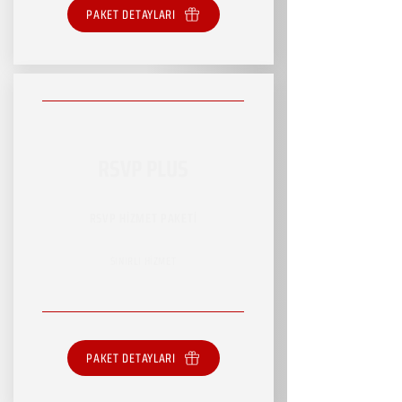
PAKET DETAYLARI
RSVP PLUS
RSVP HİZMET PAKETİ
SINIRLI HİZMET
PAKET DETAYLARI