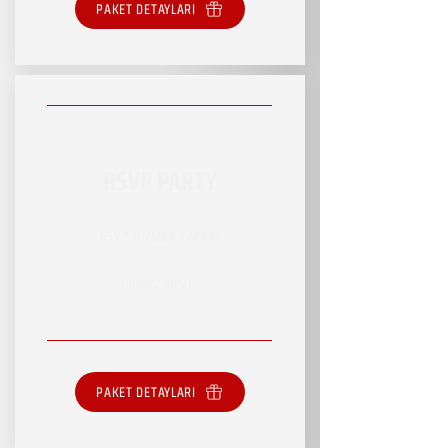
PAKET DETAYLARI
RSVP PARTY
RSVP HİZMET PAKETİ
SINIRSIZ HİZMET
PAKET DETAYLARI