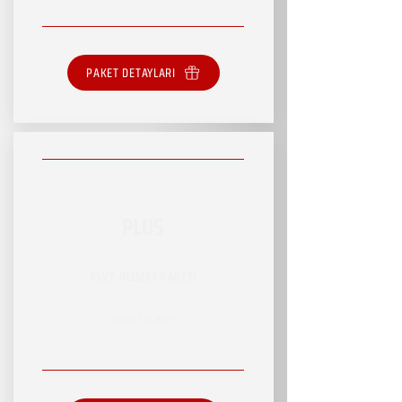
PAKET DETAYLARI
PLUS
RSVP HİZMET PAKETİ
SINIRLI HİZMET