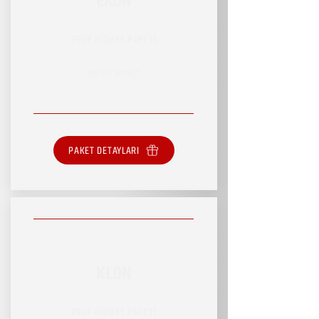
RSVP HİZMET PAKETİ
SINIRLI HİZMET
PAKET DETAYLARI
KLON
RSVP HİZMET PAKETİ