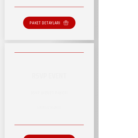
PAKET DETAYLARI
RSVP EVENT
RSVP HİZMET PAKETİ
SINIRSIZ HİZMET