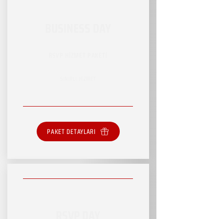
BUSINESS DAY
RSVP HİZMET PAKETİ
SINIRLI HİZMET
PAKET DETAYLARI
RSVP DAY