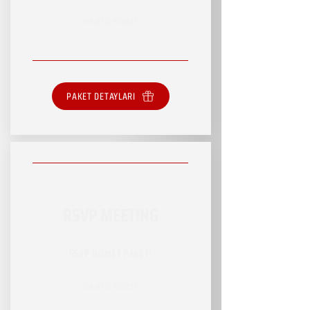
SINIRSIZ HİZMET
PAKET DETAYLARI
RSVP MEETING
RSVP HİZMET PAKETİ
SINIRSIZ HİZMET