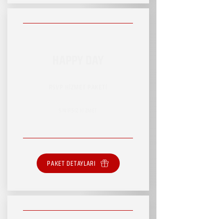
HAPPY DAY
RSVP HİZMET PAKETİ
SINIRSIZ HİZMET
PAKET DETAYLARI