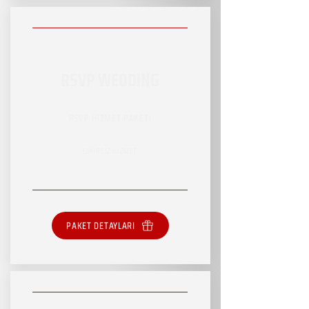
RSVP WEDDING
RSVP HİZMET PAKETİ
SINIRSIZ HİZMET
PAKET DETAYLARI