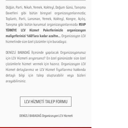
Düğün, Parti, Nikah, Yemek, Kokteyl, Doğum Günü, Tanışma
Davetleri gibi bütün bireysel organizasyonlarınızda;
Toplantı, Parti, Lansman, Yemek, Kokteyl, Kongre, Açılış,
Tanışma gibi bütün kurumsal organizasyonlarınızda
RSVP
TÜRKİYE LCV Hizmet Paketlerimizle organizasyon
maliyetlerinizi %60'lara kadar azaltın...
Organizasyon LCV
hizmetinde size özel çözümler için buradayız.
DENİZLİ BABADAĞ İlçesinde yapılacak Organizasyonunuz
için LCV Hizmeti arıyorsanız? En özel gününüzde size özel
çözümlerle hizmet vermek için hazırız. Organizasyon LCV
Hizmet detaylarımız ve LCV Hizmet fiyatlarımız hakkında
detaylı bilgi için talep oluşturabilir veya bizleri
arayabilirsiniz.
LCV HİZMETİ TALEP FORMU
DENİZLİ BABADAĞ Organizasyon LCV Hizmeti