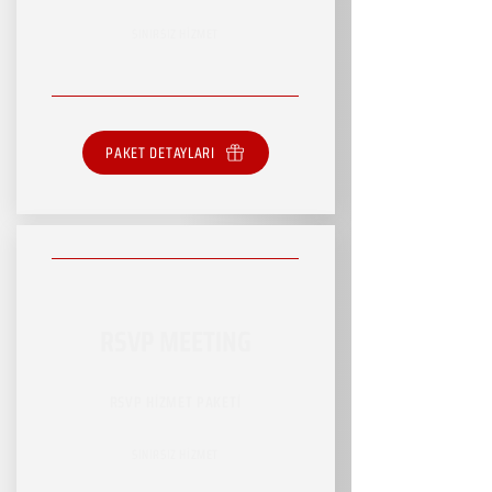
SINIRSIZ HİZMET
PAKET DETAYLARI
RSVP MEETING
RSVP HİZMET PAKETİ
SINIRSIZ HİZMET