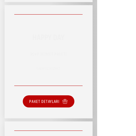
HAPPY DAY
RSVP HİZMET PAKETİ
SINIRSIZ HİZMET
PAKET DETAYLARI