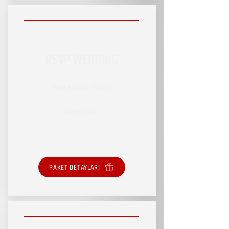
RSVP WEDDING
RSVP HİZMET PAKETİ
SINIRSIZ HİZMET
PAKET DETAYLARI