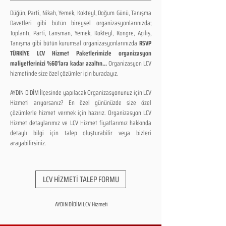
Düğün, Parti, Nikah, Yemek, Kokteyl, Doğum Günü, Tanışma
Davetleri gibi bütün bireysel organizasyonlarınızda;
Toplantı, Parti, Lansman, Yemek, Kokteyl, Kongre, Açılış,
Tanışma gibi bütün kurumsal organizasyonlarınızda
RSVP
TÜRKİYE LCV Hizmet Paketlerimizle organizasyon
maliyetlerinizi %60'lara kadar azaltın...
Organizasyon LCV
hizmetinde size özel çözümler için buradayız.
AYDIN DİDİM İlçesinde yapılacak Organizasyonunuz için LCV
Hizmeti arıyorsanız? En özel gününüzde size özel
çözümlerle hizmet vermek için hazırız. Organizasyon LCV
Hizmet detaylarımız ve LCV Hizmet fiyatlarımız hakkında
detaylı bilgi için talep oluşturabilir veya bizleri
arayabilirsiniz.
LCV HİZMETİ TALEP FORMU
AYDIN DİDİM LCV Hizmeti