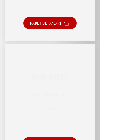
PAKET DETAYLARI
RSVP EVENT
RSVP HİZMET PAKETİ
SINIRSIZ HİZMET