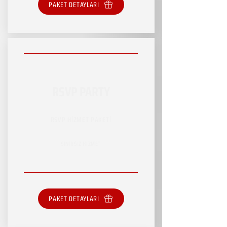
PAKET DETAYLARI
RSVP PARTY
RSVP HİZMET PAKETİ
SINIRSIZ HİZMET
PAKET DETAYLARI