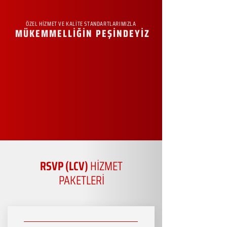
ÖZEL HİZMET VE KALİTE STANDARTLARIMIZLA
MÜKEMMELLİĞİN PEŞİNDEYİZ
RSVP (LCV)
HİZMET
PAKETLERİ