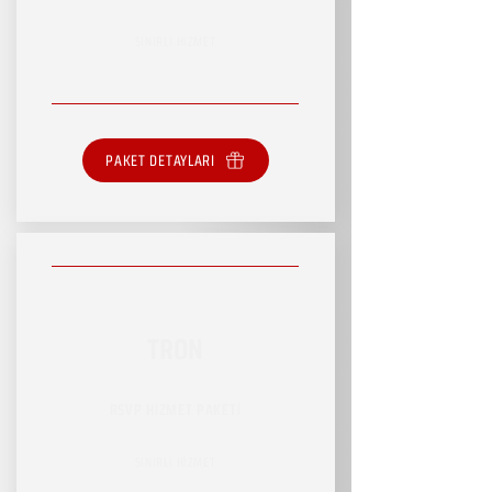
SINIRLI HİZMET
PAKET DETAYLARI
TRON
RSVP HİZMET PAKETİ
SINIRLI HİZMET