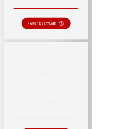
PAKET DETAYLARI
PLUS
RSVP HİZMET PAKETİ
SINIRLI HİZMET