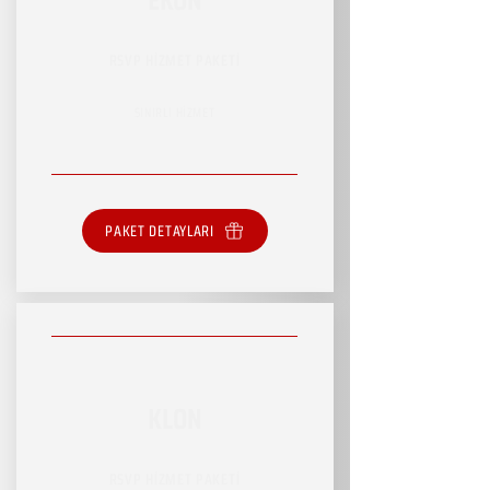
RSVP HİZMET PAKETİ
SINIRLI HİZMET
PAKET DETAYLARI
KLON
RSVP HİZMET PAKETİ