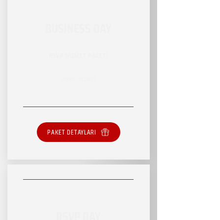
BUSINESS DAY
RSVP HİZMET PAKETİ
SINIRLI HİZMET
PAKET DETAYLARI
RSVP DAY