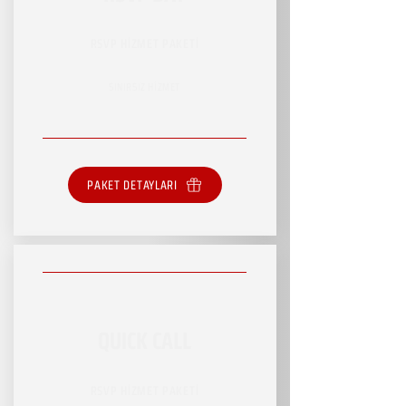
RSVP HİZMET PAKETİ
SINIRSIZ HİZMET
PAKET DETAYLARI
QUICK CALL
RSVP HİZMET PAKETİ