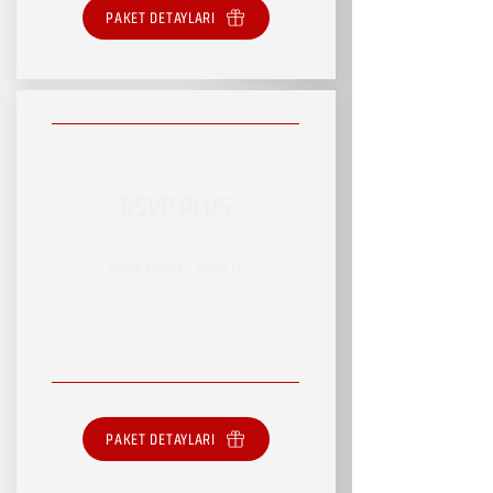
PAKET DETAYLARI
RSVP PLUS
RSVP HİZMET PAKETİ
SINIRLI HİZMET
PAKET DETAYLARI