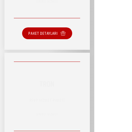
SINIRLI HİZMET
PAKET DETAYLARI
TRON
RSVP HİZMET PAKETİ
SINIRLI HİZMET