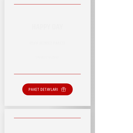
HAPPY DAY
RSVP HİZMET PAKETİ
SINIRSIZ HİZMET
PAKET DETAYLARI