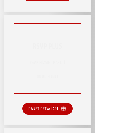
RSVP PLUS
RSVP HİZMET PAKETİ
SINIRLI HİZMET
PAKET DETAYLARI