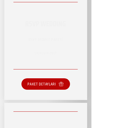
RSVP WEDDING
RSVP HİZMET PAKETİ
SINIRSIZ HİZMET
PAKET DETAYLARI