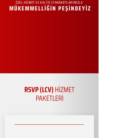
ÖZEL HİZMET VE KALİTE STANDARTLARIMIZLA
MÜKEMMELLİĞİN PEŞİNDEYİZ
RSVP (LCV)
HİZMET
PAKETLERİ