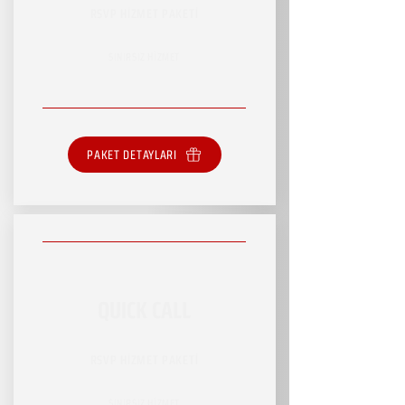
RSVP HİZMET PAKETİ
SINIRSIZ HİZMET
PAKET DETAYLARI
QUICK CALL
RSVP HİZMET PAKETİ
SINIRSIZ HİZMET