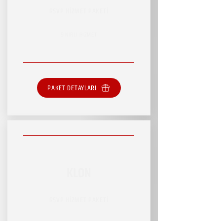
RSVP HİZMET PAKETİ
SINIRLI HİZMET
PAKET DETAYLARI
KLON
RSVP HİZMET PAKETİ