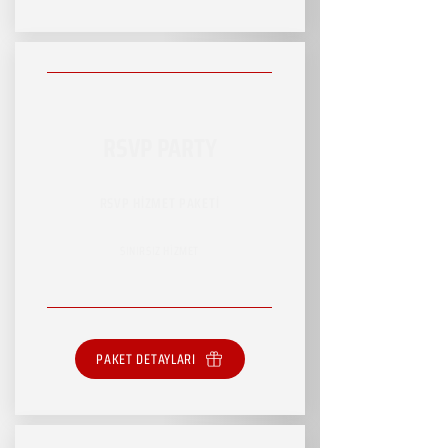
RSVP PARTY
RSVP HİZMET PAKETİ
SINIRSIZ HİZMET
PAKET DETAYLARI