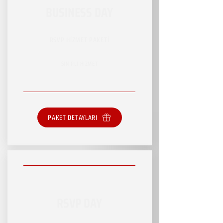
BUSINESS DAY
RSVP HİZMET PAKETİ
SINIRLI HİZMET
PAKET DETAYLARI
RSVP DAY