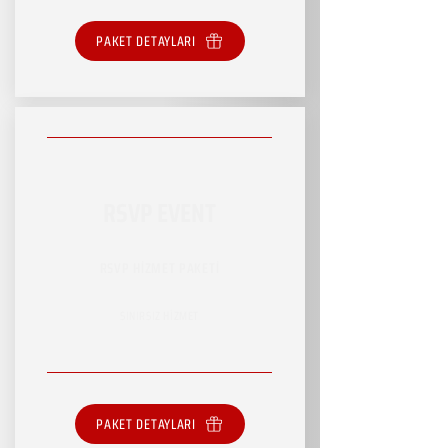
PAKET DETAYLARI
RSVP EVENT
RSVP HİZMET PAKETİ
SINIRSIZ HİZMET
PAKET DETAYLARI