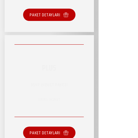
PAKET DETAYLARI
PLUS
RSVP HİZMET PAKETİ
SINIRLI HİZMET
PAKET DETAYLARI