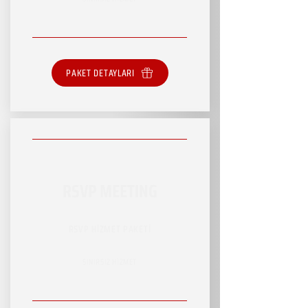
PAKET DETAYLARI
RSVP MEETING
RSVP HİZMET PAKETİ
SINIRSIZ HİZMET