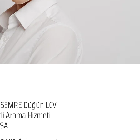
SEMRE Düğün LCV
li Arama Hizmeti
SA