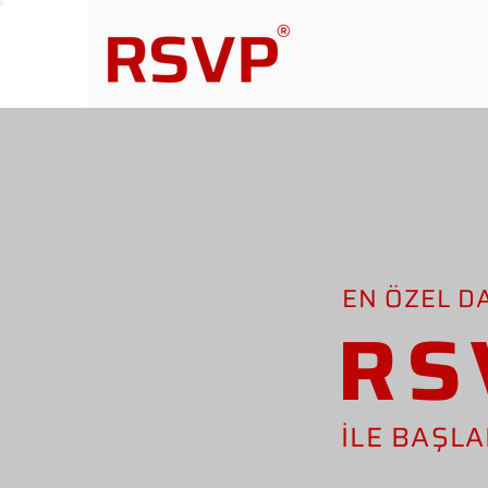
EN ÖZEL D
RS
İLE BAŞL