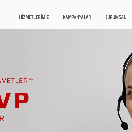
HİZMETLERİMİZ
KAMPANYALAR
KURUMSAL
AVETLER
VP
AR