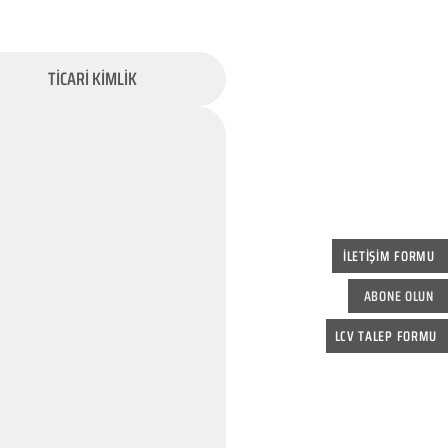
TİCARİ KİMLİK
İLETİŞİM FORMU
ABONE OLUN
LCV TALEP FORMU