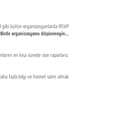
eyl gibi bütün organizasyonlarda RSVP
!! Birde organizasyonu düşünmeyin...
larını en kısa sürede size raporlarız.
aha fazla bilgi ve hizmet satın almak