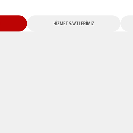
İ
HİZMET SAATLERİMİZ