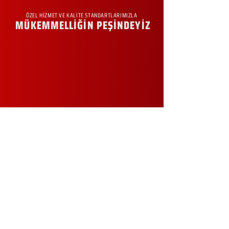
ÖZEL HİZMET VE KALİTE STANDARTLARIMIZLA
MÜKEMMELLİĞİN PEŞİNDEYİZ
KURUMSAL
Hakkımızda
Sürdürülebilirlik
Sıkça Sorulan Sorular
Kampanyalar
Talep Formu
İletişim