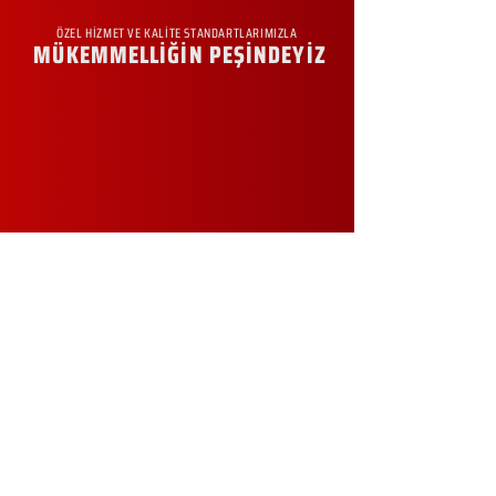
ÖZEL HİZMET VE KALİTE STANDARTLARIMIZLA
MÜKEMMELLİĞİN PEŞİNDEYİZ
KURUMSAL
Hakkımızda
Sürdürülebilirlik
Sıkça Sorulan Sorular
Kampanyalar
Talep Formu
İletişim