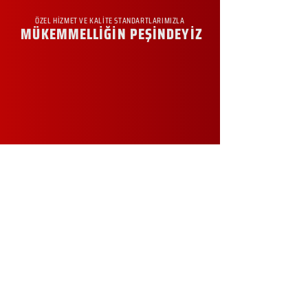
ÖZEL HİZMET VE KALİTE STANDARTLARIMIZLA
MÜKEMMELLİĞİN PEŞİNDEYİZ
KURUMSAL
Hakkımızda
Sürdürülebilirlik
Sıkça Sorulan Sorular
Kampanyalar
Talep Formu
İletişim