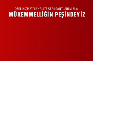
ÖZEL HİZMET VE KALİTE STANDARTLARIMIZLA
MÜKEMMELLİĞİN PEŞİNDEYİZ
KURUMSAL
Hakkımızda
Sürdürülebilirlik
Sıkça Sorulan Sorular
Kampanyalar
Talep Formu
İletişim