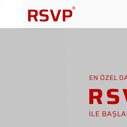
EN ÖZEL D
RS
İLE BAŞL