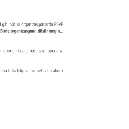
eyl gibi bütün organizasyonlarda RSVP
!! Birde organizasyonu düşünmeyin...
larını en kısa sürede size raporlarız.
aha fazla bilgi ve hizmet satın almak