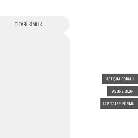
TİCARİ KİMLİK
İLETİŞİM FORMU
ABONE OLUN
LCV TALEP FORMU