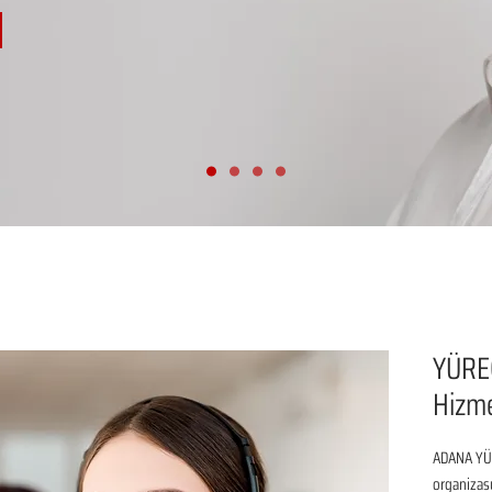
YÜRE
Hizm
ADANA YÜR
organizasy