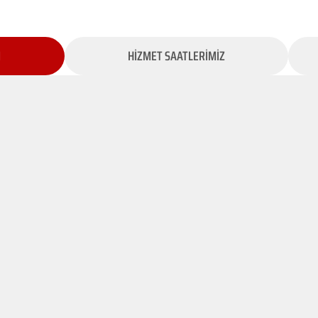
İ
HİZMET SAATLERİMİZ