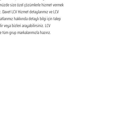
nüzde size özel çözümlerle hizmet vermek 
ız. Davet LCV Hizmet detaylarımız ve LCV 
tlarımız hakkında detaylı bilgi için talep 
ir veya bizleri arayabilirsiniz. LCV 
 tüm grup markalarımızla hazırız.