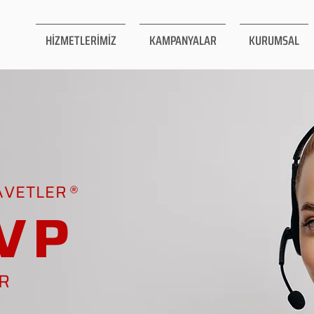
HİZMETLERİMİZ
KAMPANYALAR
KURUMSAL
AVETLER
VP
AR