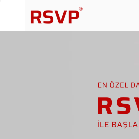
EN ÖZEL D
RS
İLE BAŞL