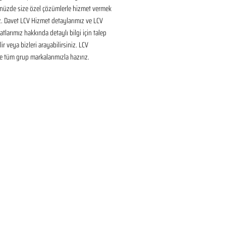
nüzde size özel çözümlerle hizmet vermek 
ız. Davet LCV Hizmet detaylarımız ve LCV 
tlarımız hakkında detaylı bilgi için talep 
ir veya bizleri arayabilirsiniz. LCV 
 tüm grup markalarımızla hazırız.