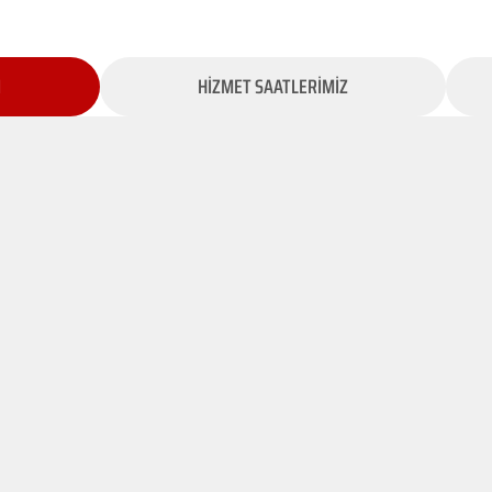
İ
HİZMET SAATLERİMİZ