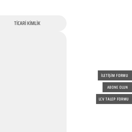
TİCARİ KİMLİK
İLETİŞİM FORMU
ABONE OLUN
LCV TALEP FORMU