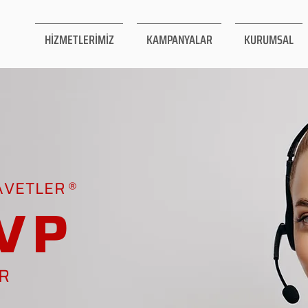
HİZMETLERİMİZ
KAMPANYALAR
KURUMSAL
AVETLER
VP
AR