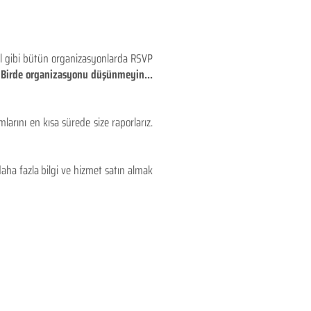
eyl gibi bütün organizasyonlarda RSVP
!! Birde organizasyonu düşünmeyin...
larını en kısa sürede size raporlarız.
aha fazla bilgi ve hizmet satın almak