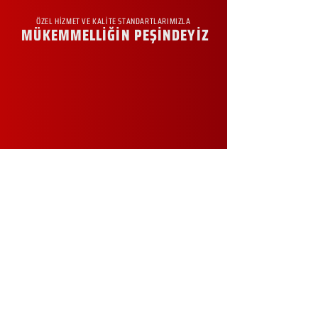
ÖZEL HİZMET VE KALİTE STANDARTLARIMIZLA
MÜKEMMELLİĞİN PEŞİNDEYİZ
KURUMSAL
Hakkımızda
Sürdürülebilirlik
Sıkça Sorulan Sorular
Kampanyalar
Talep Formu
İletişim