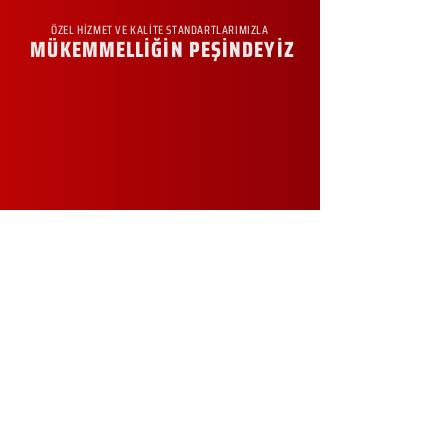
ÖZEL HİZMET VE KALİTE STANDARTLARIMIZLA
MÜKEMMELLİĞİN PEŞİNDEYİZ
KURUMSAL
Hakkımızda
Sürdürülebilirlik
Sıkça Sorulan Sorular
Kampanyalar
Talep Formu
İletişim