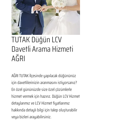
TUTAK Düğün LCV
Davetli Arama Hizmeti
AĞRI
AĞRI TUTAK İlçesinde yapılacak düğününüz 
için davetlilerinizin aranmasını istiyorsanız? 
En özel gününüzde size özel çözümlerle 
hizmet vermek için hazırız. Düğün LCV Hizmet 
detaylarımız ve LCV Hizmet fiyatlarımız 
hakkında detaylı bilgi için talep oluşturabilir 
veya bizleri arayabilirsiniz.