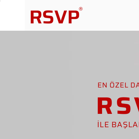
EN ÖZEL D
RS
İLE BAŞL