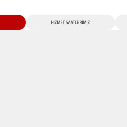
İ
HİZMET SAATLERİMİZ