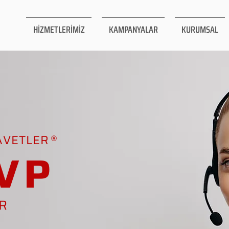
HİZMETLERİMİZ
KAMPANYALAR
KURUMSAL
AVETLER
VP
AR