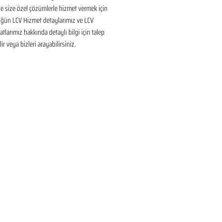
 size özel çözümlerle hizmet vermek için 
üğün LCV Hizmet detaylarımız ve LCV 
tlarımız hakkında detaylı bilgi için talep 
ir veya bizleri arayabilirsiniz.