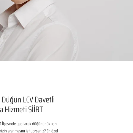
 Düğün LCV Davetli
 Hizmeti SİİRT
O İlçesinde yapılacak düğününüz için 
inizin aranmasını istiyorsanız? En özel 