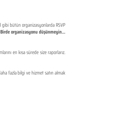
eyl gibi bütün organizasyonlarda RSVP
!! Birde organizasyonu düşünmeyin...
larını en kısa sürede size raporlarız.
aha fazla bilgi ve hizmet satın almak