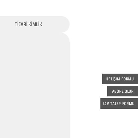
TİCARİ KİMLİK
İLETİŞİM FORMU
ABONE OLUN
LCV TALEP FORMU