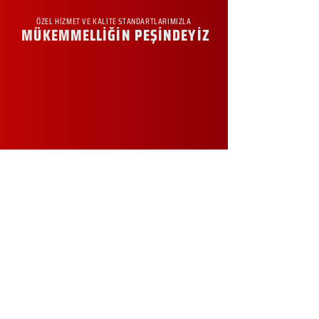
ÖZEL HİZMET VE KALİTE STANDARTLARIMIZLA
MÜKEMMELLİĞİN PEŞİNDEYİZ
KURUMSAL
Hakkımızda
Sürdürülebilirlik
Sıkça Sorulan Sorular
Kampanyalar
Talep Formu
İletişim