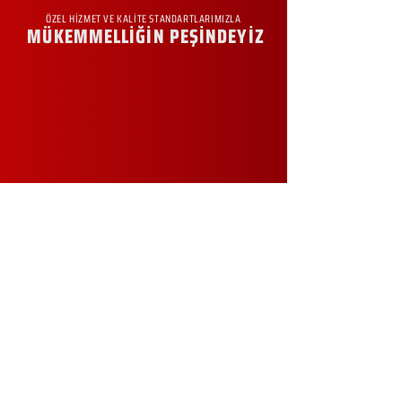
ÖZEL HİZMET VE KALİTE STANDARTLARIMIZLA
MÜKEMMELLİĞİN PEŞİNDEYİZ
KURUMSAL
Hakkımızda
Sürdürülebilirlik
Sıkça Sorulan Sorular
Kampanyalar
Talep Formu
İletişim