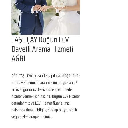
TAŞLIÇAY Düğün LCV
Davetli Arama Hizmeti
AĞRI
AĞRI TAŞLIÇAY İlçesinde yapılacak düğününüz 
için davetlilerinizin aranmasını istiyorsanız? 
En özel gününüzde size özel çözümlerle 
hizmet vermek için hazırız. Düğün LCV Hizmet 
detaylarımız ve LCV Hizmet fiyatlarımız 
hakkında detaylı bilgi için talep oluşturabilir 
veya bizleri arayabilirsiniz.