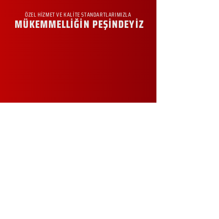
ÖZEL HİZMET VE KALİTE STANDARTLARIMIZLA
MÜKEMMELLİĞİN PEŞİNDEYİZ
KURUMSAL
Hakkımızda
Sürdürülebilirlik
Sıkça Sorulan Sorular
Kampanyalar
Talep Formu
İletişim