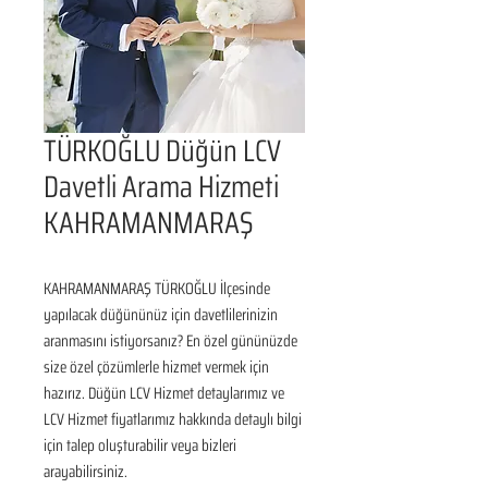
TÜRKOĞLU Düğün LCV
Davetli Arama Hizmeti
KAHRAMANMARAŞ
KAHRAMANMARAŞ TÜRKOĞLU İlçesinde 
yapılacak düğününüz için davetlilerinizin 
aranmasını istiyorsanız? En özel gününüzde 
size özel çözümlerle hizmet vermek için 
hazırız. Düğün LCV Hizmet detaylarımız ve 
LCV Hizmet fiyatlarımız hakkında detaylı bilgi 
için talep oluşturabilir veya bizleri 
arayabilirsiniz.