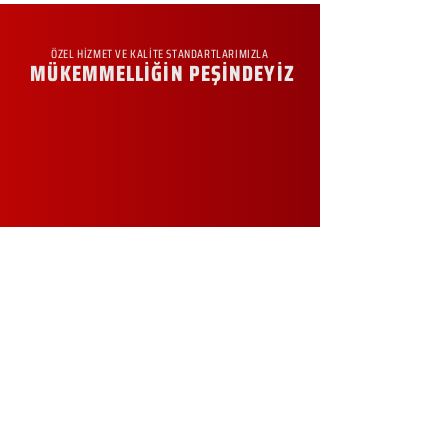
ÖZEL HİZMET VE KALİTE STANDARTLARIMIZLA
MÜKEMMELLİĞİN PEŞİNDEYİZ
KURUMSAL
Hakkımızda
Sürdürülebilirlik
Sıkça Sorulan Sorular
Kampanyalar
Talep Formu