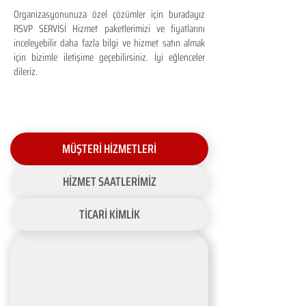
Organizasyonunuza özel çözümler için buradayız
RSVP SERVİSİ Hizmet paketlerimizi ve fiyatlarını
inceleyebilir daha fazla bilgi ve hizmet satın almak
için bizimle iletişime geçebilirsiniz. İyi eğlenceler
dileriz.
MÜŞTERİ HİZMETLERİ
HİZMET SAATLERİMİZ
TİCARİ KİMLİK