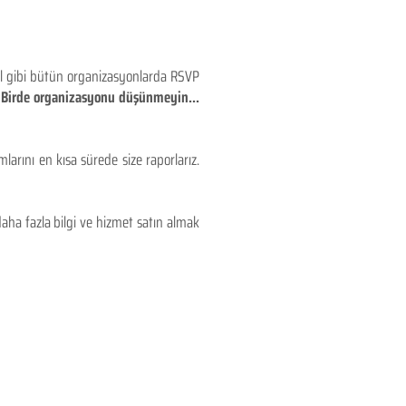
eyl gibi bütün organizasyonlarda RSVP
!! Birde organizasyonu düşünmeyin...
larını en kısa sürede size raporlarız.
aha fazla bilgi ve hizmet satın almak