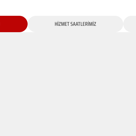
İ
HİZMET SAATLERİMİZ