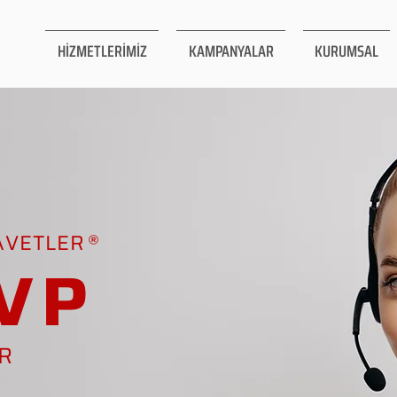
HİZMETLERİMİZ
KAMPANYALAR
KURUMSAL
AVETLER
VP
AR