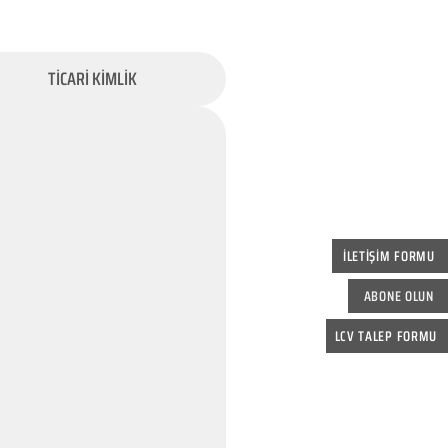
TİCARİ KİMLİK
İLETİŞİM FORMU
ABONE OLUN
LCV TALEP FORMU