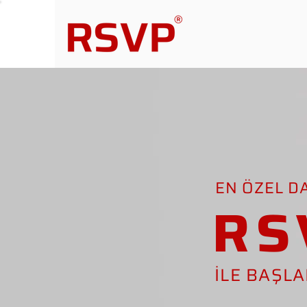
EN ÖZEL D
RS
İLE BAŞL