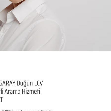
SARAY Düğün LCV
li Arama Hizmeti
T