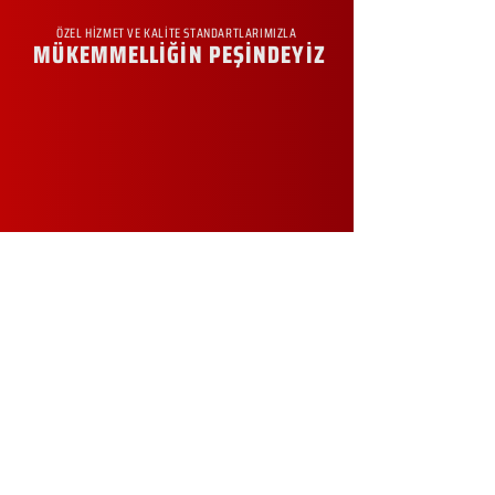
ÖZEL HİZMET VE KALİTE STANDARTLARIMIZLA
MÜKEMMELLİĞİN PEŞİNDEYİZ
KURUMSAL
Hakkımızda
Sürdürülebilirlik
Sıkça Sorulan Sorular
Kampanyalar
Talep Formu
İletişim