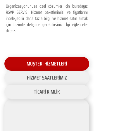
Organizasyonunuza özel çözümler için buradayız
RSVP SERVİSİ Hizmet paketlerimizi ve fiyatlarını
inceleyebilir daha fazla bilgi ve hizmet satın almak
için bizimle iletişime geçebilirsiniz. İyi eğlenceler
dileriz.
MÜŞTERİ HİZMETLERİ
HİZMET SAATLERİMİZ
TİCARİ KİMLİK