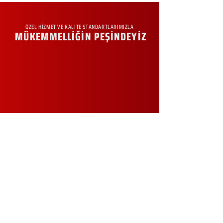
ÖZEL HİZMET VE KALİTE STANDARTLARIMIZLA
MÜKEMMELLİĞİN PEŞİNDEYİZ
KURUMSAL
Hakkımızda
Sürdürülebilirlik
Sıkça Sorulan Sorular
Kampanyalar
Talep Formu