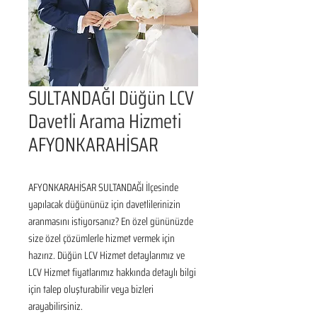
SULTANDAĞI Düğün LCV
Davetli Arama Hizmeti
AFYONKARAHİSAR
AFYONKARAHİSAR SULTANDAĞI İlçesinde 
yapılacak düğününüz için davetlilerinizin 
aranmasını istiyorsanız? En özel gününüzde 
size özel çözümlerle hizmet vermek için 
hazırız. Düğün LCV Hizmet detaylarımız ve 
LCV Hizmet fiyatlarımız hakkında detaylı bilgi 
için talep oluşturabilir veya bizleri 
arayabilirsiniz.