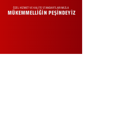
ÖZEL HİZMET VE KALİTE STANDARTLARIMIZLA
MÜKEMMELLİĞİN PEŞİNDEYİZ
KURUMSAL
Hakkımızda
Sürdürülebilirlik
Sıkça Sorulan Sorular
Kampanyalar
Talep Formu
İletişim