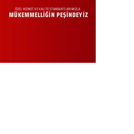
ÖZEL HİZMET VE KALİTE STANDARTLARIMIZLA
MÜKEMMELLİĞİN PEŞİNDEYİZ
KURUMSAL
Hakkımızda
Sürdürülebilirlik
Sıkça Sorulan Sorular
Kampanyalar
Talep Formu
İletişim