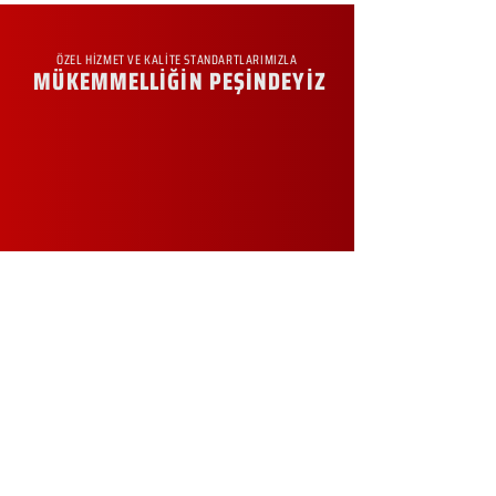
ÖZEL HİZMET VE KALİTE STANDARTLARIMIZLA
MÜKEMMELLİĞİN PEŞİNDEYİZ
KURUMSAL
Hakkımızda
Sürdürülebilirlik
Sıkça Sorulan Sorular
Kampanyalar
Talep Formu