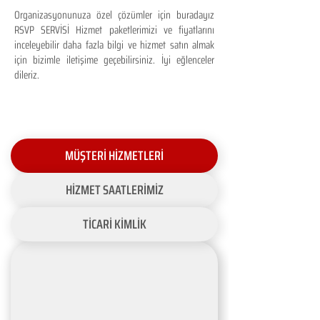
Organizasyonunuza özel çözümler için buradayız
RSVP SERVİSİ Hizmet paketlerimizi ve fiyatlarını
inceleyebilir daha fazla bilgi ve hizmet satın almak
için bizimle iletişime geçebilirsiniz. İyi eğlenceler
dileriz.
MÜŞTERİ HİZMETLERİ
HİZMET SAATLERİMİZ
TİCARİ KİMLİK