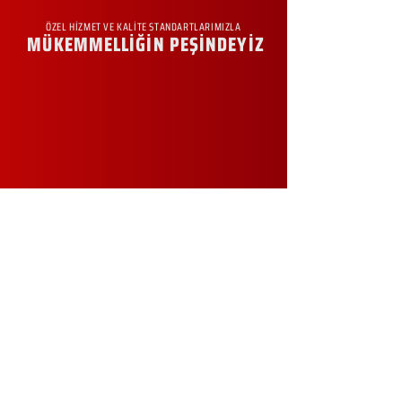
ÖZEL HİZMET VE KALİTE STANDARTLARIMIZLA
MÜKEMMELLİĞİN PEŞİNDEYİZ
KURUMSAL
Hakkımızda
Sürdürülebilirlik
Sıkça Sorulan Sorular
Kampanyalar
Talep Formu
İletişim