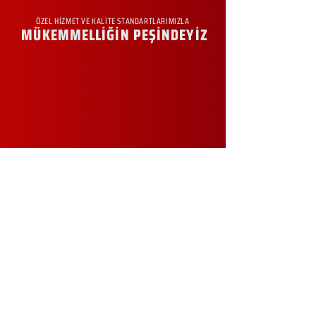
ÖZEL HİZMET VE KALİTE STANDARTLARIMIZLA
MÜKEMMELLİĞİN PEŞİNDEYİZ
KURUMSAL
Hakkımızda
Sürdürülebilirlik
Sıkça Sorulan Sorular
Kampanyalar
Talep Formu
İletişim