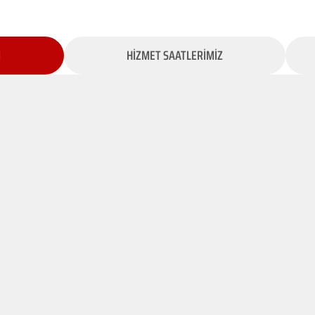
İ
HİZMET SAATLERİMİZ