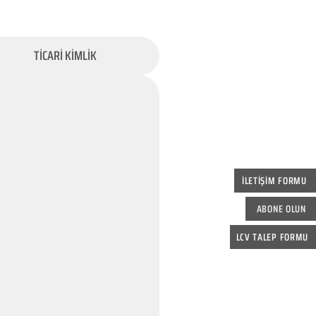
TİCARİ KİMLİK
İLETİŞİM FORMU
ABONE OLUN
LCV TALEP FORMU