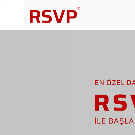
EN ÖZEL D
RS
İLE BAŞL