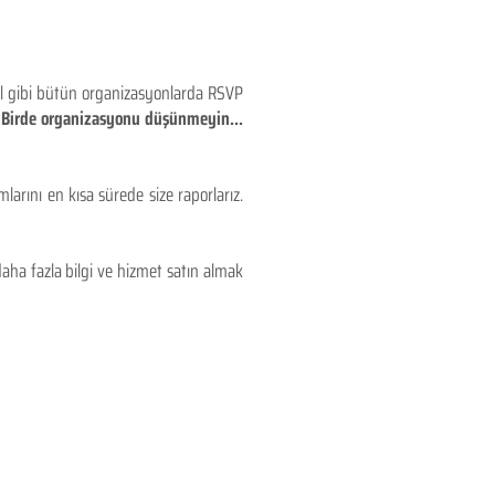
eyl gibi bütün organizasyonlarda RSVP
!! Birde organizasyonu düşünmeyin...
larını en kısa sürede size raporlarız.
aha fazla bilgi ve hizmet satın almak