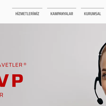
HİZMETLERİMİZ
KAMPANYALAR
KURUMSAL
AVETLER
VP
AR