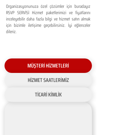
Organizasyonunuza özel çözümler için buradayız
RSVP SERVİSİ Hizmet paketlerimizi ve fiyatlarını
inceleyebilir daha fazla bilgi ve hizmet satın almak
için bizimle iletişime geçebilirsiniz. İyi eğlenceler
dileriz.
MÜŞTERİ HİZMETLERİ
HİZMET SAATLERİMİZ
TİCARİ KİMLİK