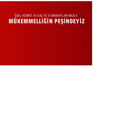
ÖZEL HİZMET VE KALİTE STANDARTLARIMIZLA
MÜKEMMELLİĞİN PEŞİNDEYİZ
KURUMSAL
Hakkımızda
Sürdürülebilirlik
Sıkça Sorulan Sorular
Kampanyalar
Talep Formu