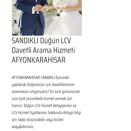
SANDIKLI Düğün LCV
Davetli Arama Hizmeti
AFYONKARAHİSAR
AFYONKARAHİSAR SANDIKLI İlçesinde 
yapılacak düğününüz için davetlilerinizin 
aranmasını istiyorsanız? En özel gününüzde 
size özel çözümlerle hizmet vermek için 
hazırız. Düğün LCV Hizmet detaylarımız ve 
LCV Hizmet fiyatlarımız hakkında detaylı bilgi 
için talep oluşturabilir veya bizleri 
arayabilirsiniz.