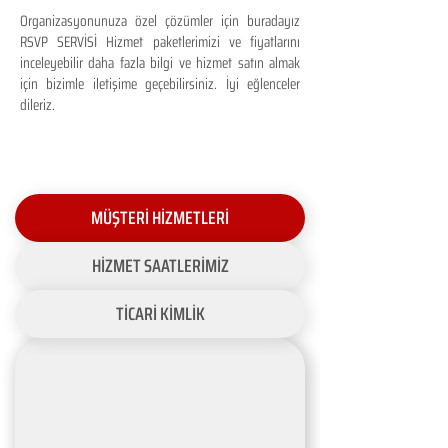
Organizasyonunuza özel çözümler için buradayız
RSVP SERVİSİ Hizmet paketlerimizi ve fiyatlarını
inceleyebilir daha fazla bilgi ve hizmet satın almak
için bizimle iletişime geçebilirsiniz. İyi eğlenceler
dileriz.
MÜŞTERİ HİZMETLERİ
HİZMET SAATLERİMİZ
TİCARİ KİMLİK