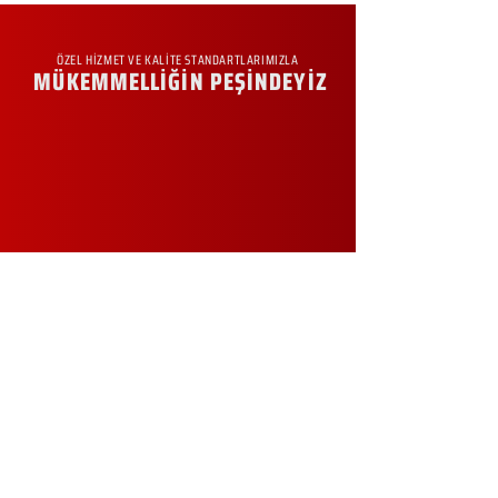
ÖZEL HİZMET VE KALİTE STANDARTLARIMIZLA
MÜKEMMELLİĞİN PEŞİNDEYİZ
KURUMSAL
Hakkımızda
Sürdürülebilirlik
Sıkça Sorulan Sorular
Kampanyalar
Talep Formu