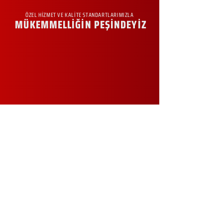
ÖZEL HİZMET VE KALİTE STANDARTLARIMIZLA
MÜKEMMELLİĞİN PEŞİNDEYİZ
KURUMSAL
Hakkımızda
Sürdürülebilirlik
Sıkça Sorulan Sorular
Kampanyalar
Talep Formu
İletişim