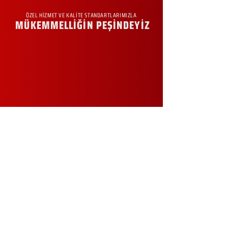
ÖZEL HİZMET VE KALİTE STANDARTLARIMIZLA
MÜKEMMELLİĞİN PEŞİNDEYİZ
KURUMSAL
Hakkımızda
Sürdürülebilirlik
Sıkça Sorulan Sorular
Kampanyalar
Talep Formu
İletişim