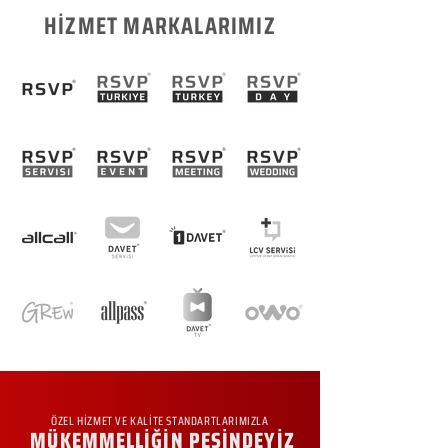
HİZMET MARKALARIMIZ
ÖZEL HİZMET VE KALİTE STANDARTLARIMIZLA
MÜKEMMELLİĞİN PEŞİNDEYİZ