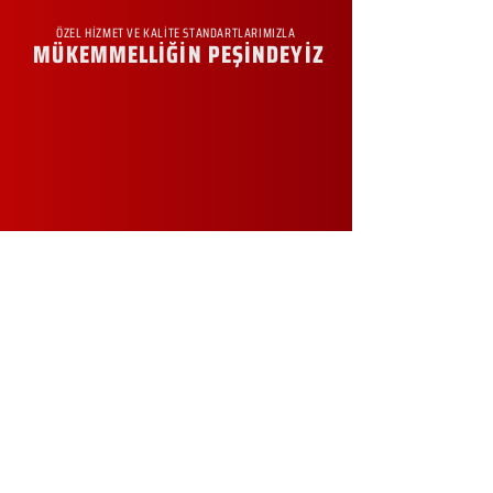
ÖZEL HİZMET VE KALİTE STANDARTLARIMIZLA
MÜKEMMELLİĞİN PEŞİNDEYİZ
KURUMSAL
Hakkımızda
Sürdürülebilirlik
Sıkça Sorulan Sorular
Kampanyalar
Talep Formu
İletişim