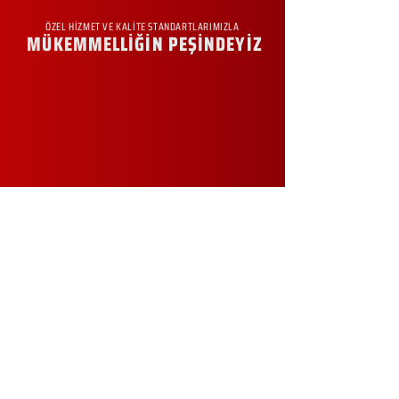
ÖZEL HİZMET VE KALİTE STANDARTLARIMIZLA
MÜKEMMELLİĞİN PEŞİNDEYİZ
KURUMSAL
Hakkımızda
Sürdürülebilirlik
Sıkça Sorulan Sorular
Kampanyalar
Talep Formu
İletişim