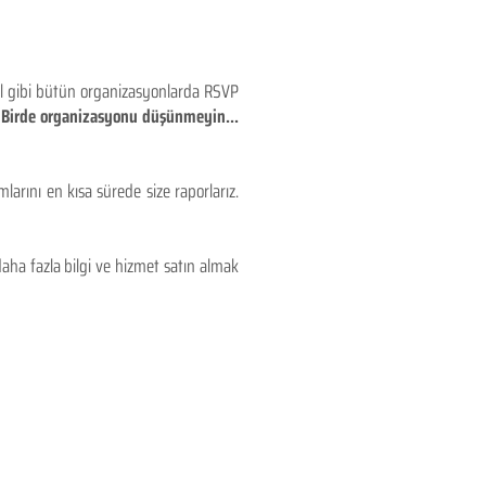
eyl gibi bütün organizasyonlarda RSVP
!! Birde organizasyonu düşünmeyin...
larını en kısa sürede size raporlarız.
aha fazla bilgi ve hizmet satın almak