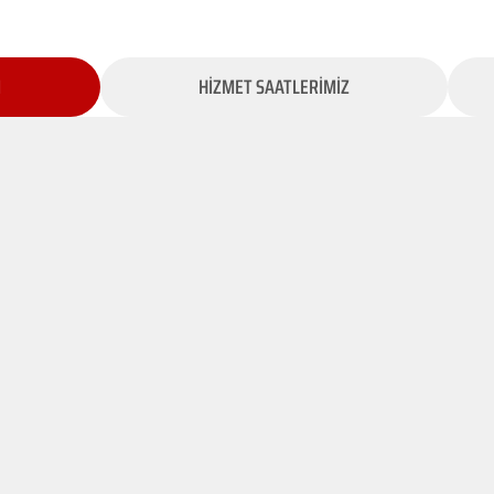
İ
HİZMET SAATLERİMİZ