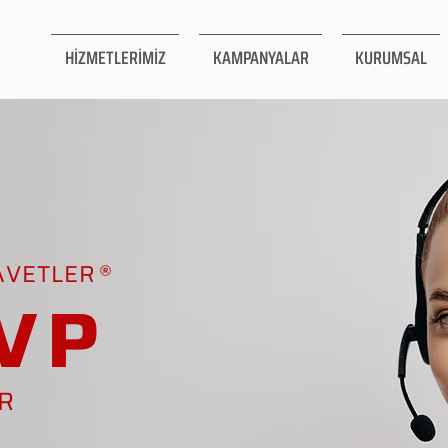
HİZMETLERİMİZ
KAMPANYALAR
KURUMSAL
AVETLER
VP
AR