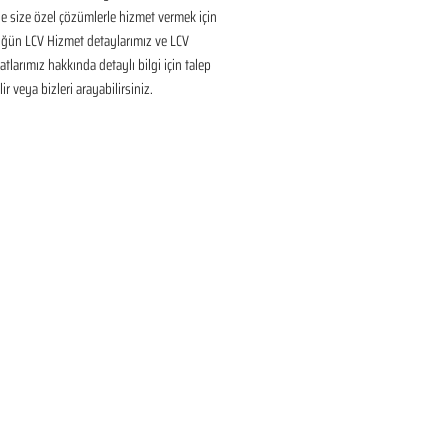
 size özel çözümlerle hizmet vermek için 
üğün LCV Hizmet detaylarımız ve LCV 
tlarımız hakkında detaylı bilgi için talep 
ir veya bizleri arayabilirsiniz.