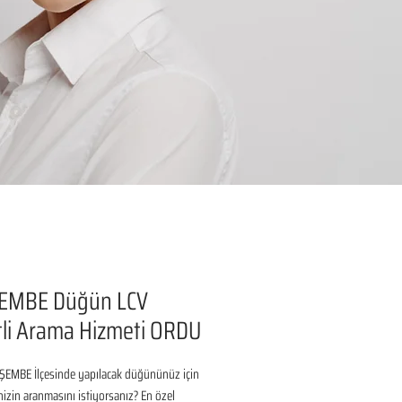
EMBE Düğün LCV
li Arama Hizmeti ORDU
EMBE İlçesinde yapılacak düğününüz için 
inizin aranmasını istiyorsanız? En özel 