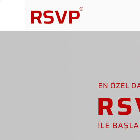
EN ÖZEL D
RS
İLE BAŞL