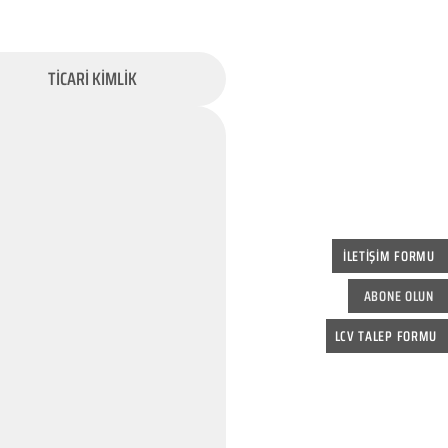
TİCARİ KİMLİK
İLETİŞİM FORMU
ABONE OLUN
LCV TALEP FORMU