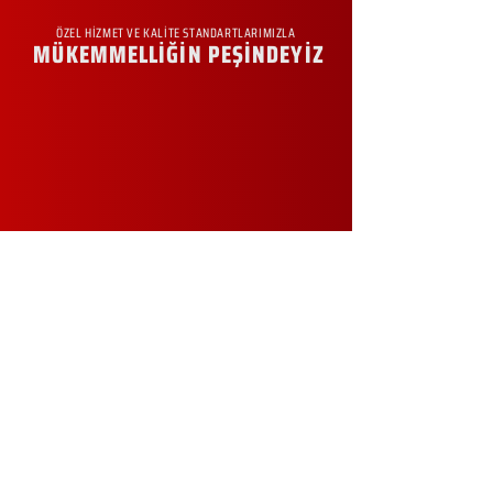
ÖZEL HİZMET VE KALİTE STANDARTLARIMIZLA
MÜKEMMELLİĞİN PEŞİNDEYİZ
KURUMSAL
Hakkımızda
Sürdürülebilirlik
Sıkça Sorulan Sorular
Kampanyalar
Talep Formu
İletişim