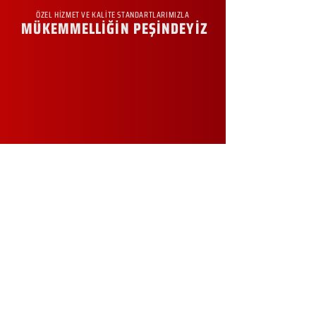
ÖZEL HİZMET VE KALİTE STANDARTLARIMIZLA
MÜKEMMELLİĞİN PEŞİNDEYİZ
KURUMSAL
Hakkımızda
Sürdürülebilirlik
Sıkça Sorulan Sorular
Kampanyalar
Talep Formu
İletişim