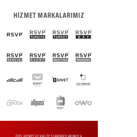
HİZMET MARKALARIMIZ
ÖZEL HİZMET VE KALİTE STANDARTLARIMIZLA