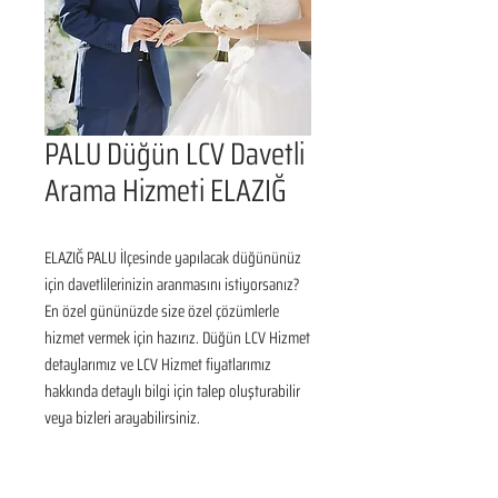
PALU Düğün LCV Davetli
Arama Hizmeti ELAZIĞ
ELAZIĞ PALU İlçesinde yapılacak düğününüz 
için davetlilerinizin aranmasını istiyorsanız? 
En özel gününüzde size özel çözümlerle 
hizmet vermek için hazırız. Düğün LCV Hizmet 
detaylarımız ve LCV Hizmet fiyatlarımız 
hakkında detaylı bilgi için talep oluşturabilir 
veya bizleri arayabilirsiniz.