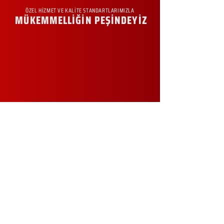
ÖZEL HİZMET VE KALİTE STANDARTLARIMIZLA
MÜKEMMELLİĞİN PEŞİNDEYİZ
KURUMSAL
Hakkımızda
Sürdürülebilirlik
Sıkça Sorulan Sorular
Kampanyalar
Talep Formu
İletişim