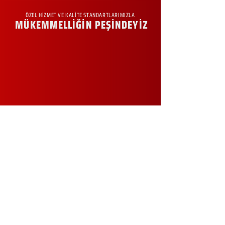
ÖZEL HİZMET VE KALİTE STANDARTLARIMIZLA
MÜKEMMELLİĞİN PEŞİNDEYİZ
KURUMSAL
Hakkımızda
Sürdürülebilirlik
Sıkça Sorulan Sorular
Kampanyalar
Talep Formu
İletişim