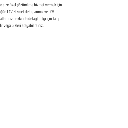
 size özel çözümlerle hizmet vermek için 
üğün LCV Hizmet detaylarımız ve LCV 
tlarımız hakkında detaylı bilgi için talep 
ir veya bizleri arayabilirsiniz.