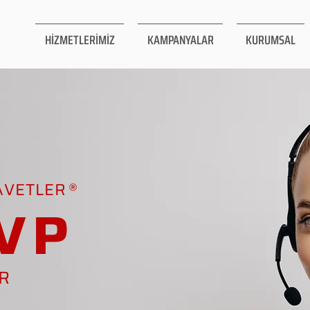
HİZMETLERİMİZ
KAMPANYALAR
KURUMSAL
AVETLER
VP
AR