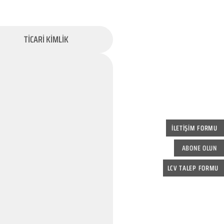
TİCARİ KİMLİK
İLETİŞİM FORMU
ABONE OLUN
LCV TALEP FORMU