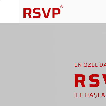
EN ÖZEL D
RS
İLE BAŞL