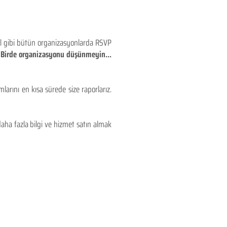
eyl gibi bütün organizasyonlarda RSVP
!! Birde organizasyonu düşünmeyin...
larını en kısa sürede size raporlarız.
aha fazla bilgi ve hizmet satın almak