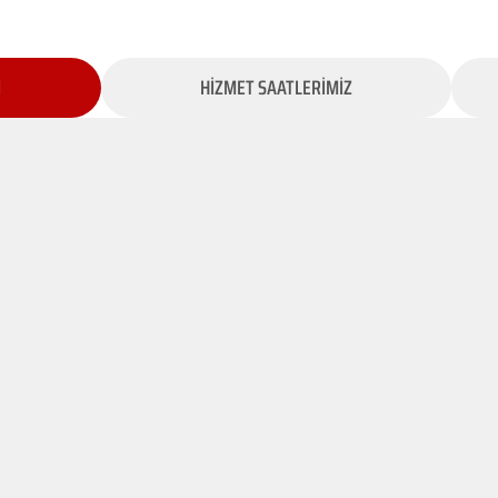
İ
HİZMET SAATLERİMİZ