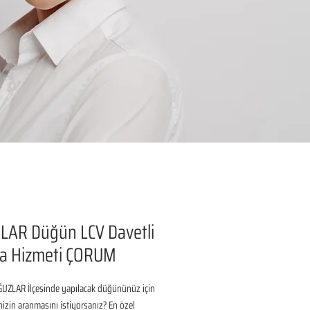
LAR Düğün LCV Davetli
a Hizmeti ÇORUM
ZLAR İlçesinde yapılacak düğününüz için 
inizin aranmasını istiyorsanız? En özel 